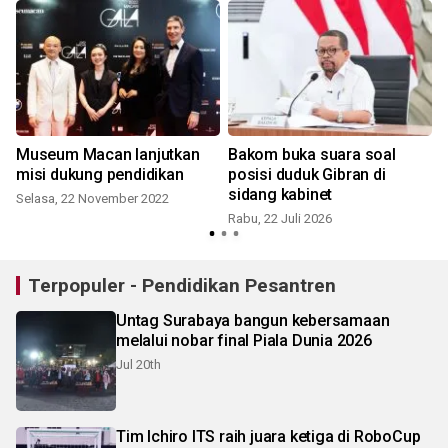
Museum Macan lanjutkan
Bakom buka suara soal
misi dukung pendidikan
posisi duduk Gibran di
sidang kabinet
Selasa, 22 November 2022
K
Rabu, 22 Juli 2026
Terpopuler - Pendidikan Pesantren
Untag Surabaya bangun kebersamaan
melalui nobar final Piala Dunia 2026
Jul 20th
Tim Ichiro ITS raih juara ketiga di RoboCup