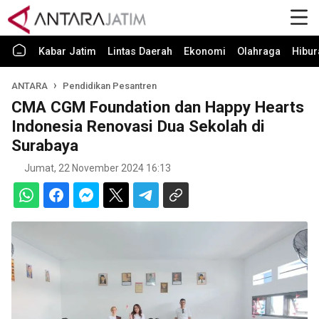
Kabar Jatim
Lintas Daerah
Ekonomi
Olahraga
Hibur
ANTARA
Pendidikan Pesantren
CMA CGM Foundation dan Happy Hearts
Indonesia Renovasi Dua Sekolah di
Surabaya
Jumat, 22 November 2024 16:13