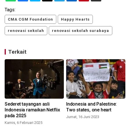
Tags:
CMA CGM Foundation
Happy Hearts
renovasi sekolah
renovasi sekolah surabaya
Terkait
Sederet tayangan asli
Indonesia and Palestine:
Indonesia ramaikan Netflix
Two states, one heart
pada 2025
Jumat, 16 Juni 2023
Kamis, 6 Februari 2025
S