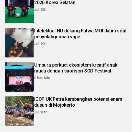
2026 Korea Selatan
Jul 13th
Intelektual NU dukung Fatwa MUI Jatim soal
penyalahgunaan vape
Jul 19th
Umsura perkuat ekosistem kreatif anak
muda dengan sponsori SOD Festival
6 hari lalu
iCOP UK Petra kembangkan potensi enam
dusun di Mojokerto
Jul 30th