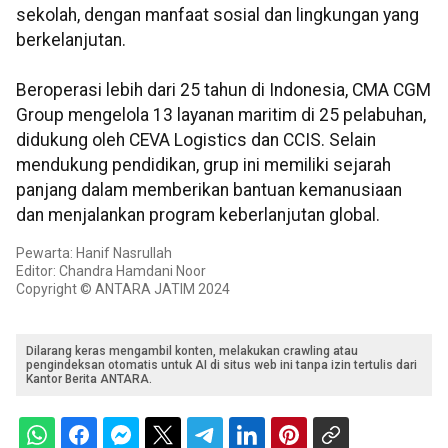
sekolah, dengan manfaat sosial dan lingkungan yang
berkelanjutan.
Beroperasi lebih dari 25 tahun di Indonesia, CMA CGM
Group mengelola 13 layanan maritim di 25 pelabuhan,
didukung oleh CEVA Logistics dan CCIS. Selain
mendukung pendidikan, grup ini memiliki sejarah
panjang dalam memberikan bantuan kemanusiaan
dan menjalankan program keberlanjutan global.
Pewarta: Hanif Nasrullah
Editor: Chandra Hamdani Noor
Copyright © ANTARA JATIM 2024
Dilarang keras mengambil konten, melakukan crawling atau
pengindeksan otomatis untuk AI di situs web ini tanpa izin tertulis dari
Kantor Berita ANTARA.