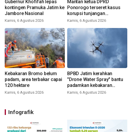
Gubernur Khofifah lepas
Mantan ketua DPRD
kontingen Pramuka Jatim ke
Ponorogo terseret kasus
Jambore Nasional
korupsi tunjangan
perumahan
Kamis, 6 Agustus 2026
Kamis, 6 Agustus 2026
Kebakaran Bromo belum
BPBD Jatim kerahkan
padam, area terbakar capai
"Drone Water Spray" bantu
120 hektare
padamkan kebakaran
Bromo
Kamis, 6 Agustus 2026
Kamis, 6 Agustus 2026
Infografik