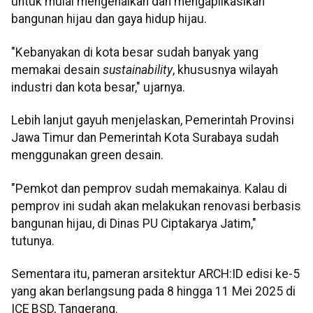
untuk mulai mengenalkan dan mengaplikasikan
bangunan hijau dan gaya hidup hijau.
"Kebanyakan di kota besar sudah banyak yang
memakai desain
sustainability
, khususnya wilayah
industri dan kota besar," ujarnya.
Lebih lanjut gayuh menjelaskan, Pemerintah Provinsi
Jawa Timur dan Pemerintah Kota Surabaya sudah
menggunakan green desain.
"Pemkot dan pemprov sudah memakainya. Kalau di
pemprov ini sudah akan melakukan renovasi berbasis
bangunan hijau, di Dinas PU Ciptakarya Jatim,"
tutunya.
Sementara itu, pameran arsitektur ARCH:ID edisi ke-5
yang akan berlangsung pada 8 hingga 11 Mei 2025 di
ICE BSD, Tangerang.