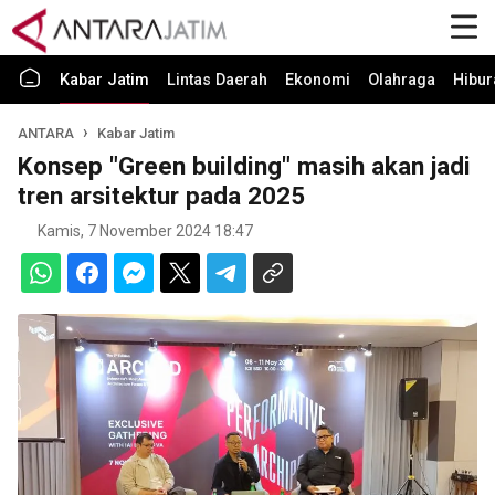
Kabar Jatim
Lintas Daerah
Ekonomi
Olahraga
Hibur
ANTARA
Kabar Jatim
Konsep "Green building" masih akan jadi
tren arsitektur pada 2025
Kamis, 7 November 2024 18:47