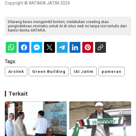
Copyright © ANTARA JATIM 2024
Dilarang keras mengambil konten, melakukan crawling atau
pengindeksan otomatis untuk AI di situs web ini tanpa izin tertulis dari
Kantor Berita ANTARA.
Tags:
Arsitek
Green Building
IAI Jatim
pameran
Terkait