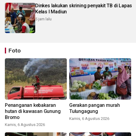
Dinkes lakukan skrining penyakit TB di Lapas
Kelas I Madiun
5 jam lalu
Foto
Penanganan kebakaran
Gerakan pangan murah
hutan di kawasan Gunung
Tulungagung
Bromo
Kamis, 6 Agustus 2026
Kamis, 6 Agustus 2026