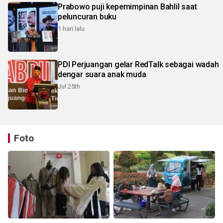
Prabowo puji kepemimpinan Bahlil saat
peluncuran buku
1 hari lalu
PDI Perjuangan gelar RedTalk sebagai wadah
dengar suara anak muda
Jul 25th
Foto