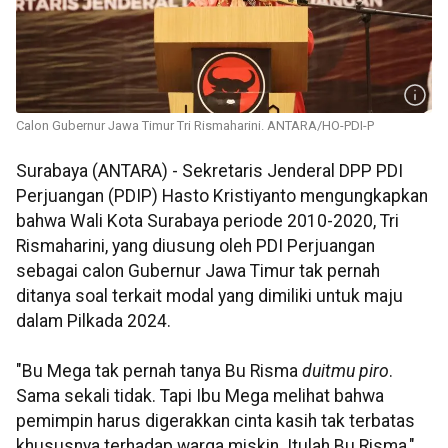
Calon Gubernur Jawa Timur Tri Rismaharini. ANTARA/HO-PDI-P
Surabaya (ANTARA) - Sekretaris Jenderal DPP PDI
Perjuangan (PDIP) Hasto Kristiyanto mengungkapkan
bahwa Wali Kota Surabaya periode 2010-2020, Tri
Rismaharini, yang diusung oleh PDI Perjuangan
sebagai calon Gubernur Jawa Timur tak pernah
ditanya soal terkait modal yang dimiliki untuk maju
dalam Pilkada 2024.
"Bu Mega tak pernah tanya Bu Risma
duitmu piro
.
Sama sekali tidak. Tapi Ibu Mega melihat bahwa
pemimpin harus digerakkan cinta kasih tak terbatas
khususnya terhadap warga miskin. Itulah Bu Risma,"