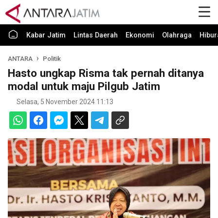
Kabar Jatim
Lintas Daerah
Ekonomi
Olahraga
Hibur
ANTARA
Politik
Hasto ungkap Risma tak pernah ditanya
modal untuk maju Pilgub Jatim
Selasa, 5 November 2024 11:13