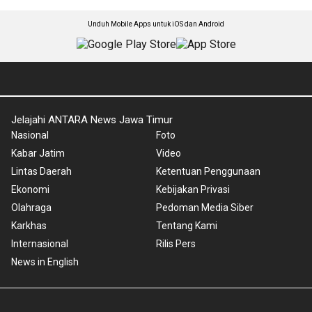
Unduh Mobile Apps untuk iOS dan Android
Jelajahi ANTARA News Jawa Timur
Nasional
Foto
Kabar Jatim
Video
Lintas Daerah
Ketentuan Penggunaan
Ekonomi
Kebijakan Privasi
Olahraga
Pedoman Media Siber
Karkhas
Tentang Kami
Internasional
Rilis Pers
News in English