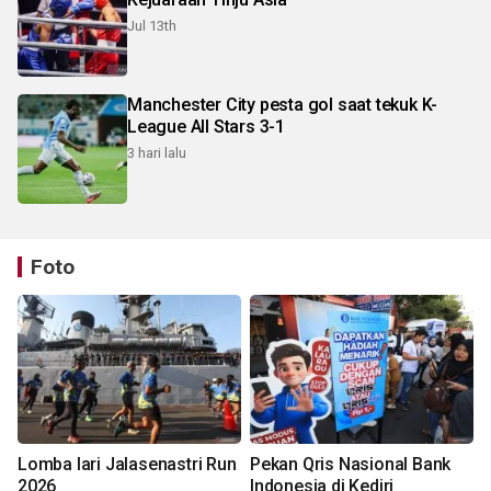
Jul 13th
Manchester City pesta gol saat tekuk K-
League All Stars 3-1
3 hari lalu
Foto
Lomba lari Jalasenastri Run
Pekan Qris Nasional Bank
2026
Indonesia di Kediri