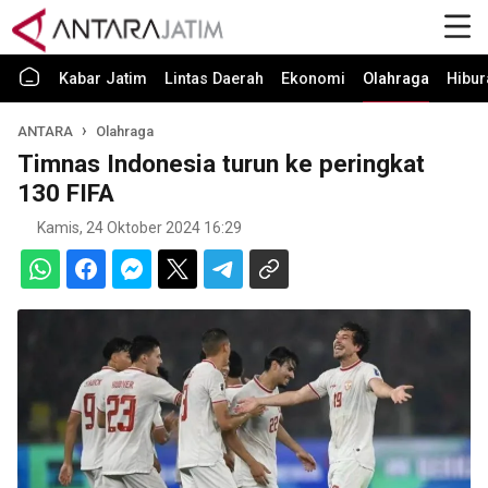
Kabar Jatim
Lintas Daerah
Ekonomi
Olahraga
Hibur
ANTARA
Olahraga
Timnas Indonesia turun ke peringkat
130 FIFA
Kamis, 24 Oktober 2024 16:29