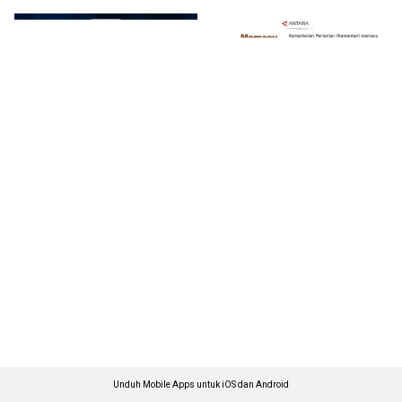
Unduh Mobile Apps untuk iOS dan Android