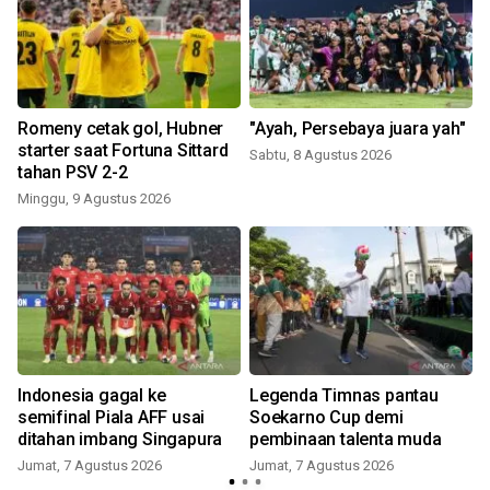
Romeny cetak gol, Hubner
"Ayah, Persebaya juara yah"
starter saat Fortuna Sittard
Sabtu, 8 Agustus 2026
tahan PSV 2-2
Minggu, 9 Agustus 2026
i
Indonesia gagal ke
Legenda Timnas pantau
semifinal Piala AFF usai
Soekarno Cup demi
ditahan imbang Singapura
pembinaan talenta muda
Jumat, 7 Agustus 2026
Jumat, 7 Agustus 2026