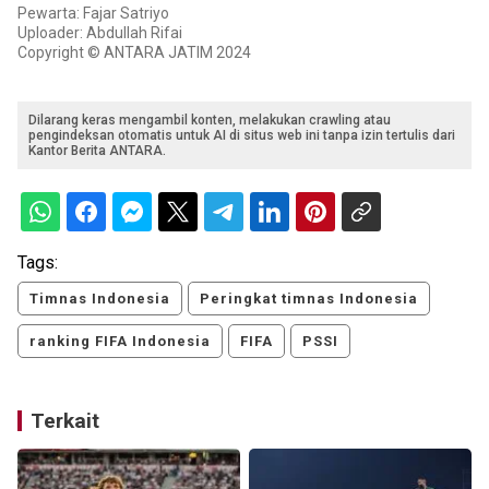
Pewarta: Fajar Satriyo
Uploader: Abdullah Rifai
Copyright © ANTARA JATIM 2024
Dilarang keras mengambil konten, melakukan crawling atau
pengindeksan otomatis untuk AI di situs web ini tanpa izin tertulis dari
Kantor Berita ANTARA.
Tags:
Timnas Indonesia
Peringkat timnas Indonesia
ranking FIFA Indonesia
FIFA
PSSI
Terkait