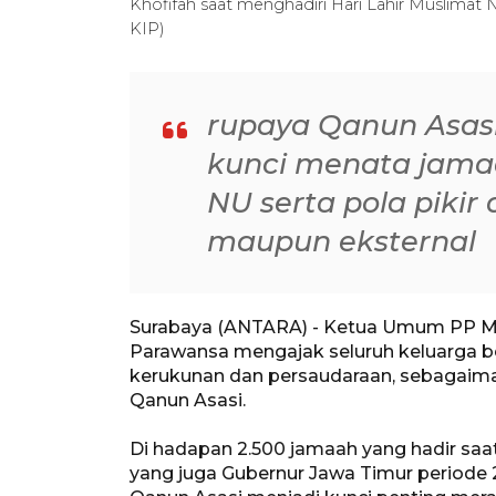
Khofifah saat menghadiri Hari Lahir Muslimat
KIP)
rupaya Qanun Asasi
kunci menata jama
NU serta pola pikir
maupun eksternal
Surabaya (ANTARA) - Ketua Umum PP Mu
Parawansa mengajak seluruh keluarga b
kerukunan dan persaudaraan, sebagaima
Qanun Asasi.
Di hadapan 2.500 jamaah yang hadir saat
yang juga Gubernur Jawa Timur period