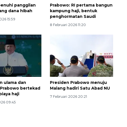
penuhi panggilan
Prabowo: RI pertama bangun
dang dana hibah
kampung haji, bentuk
penghormatan Saudi
2026 15:59
8 Februari 2026 11:20
n ulama dan
Presiden Prabowo menuju
, Prabowo bertekad
Malang hadiri Satu Abad NU
iaya haji
7 Februari 2026 20:21
026 09:45