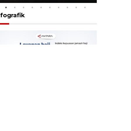
nfografik