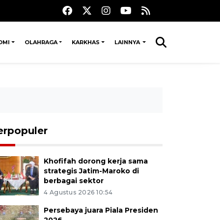
OMI
OLAHRAGA
KARKHAS
LAINNYA
erpopuler
Khofifah dorong kerja sama
strategis Jatim-Maroko di
berbagai sektor
4 Agustus 2026 10:54
Persebaya juara Piala Presiden