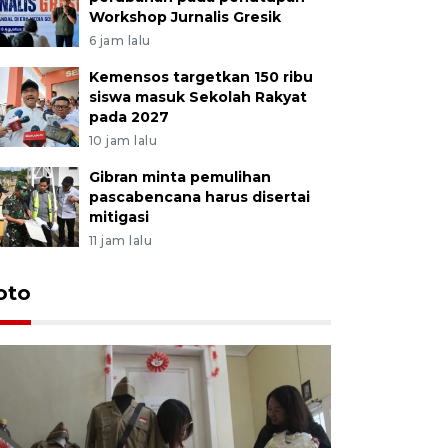
Workshop Jurnalis Gresik
6 jam lalu
Kemensos targetkan 150 ribu
siswa masuk Sekolah Rakyat
pada 2027
10 jam lalu
Gibran minta pemulihan
pascabencana harus disertai
mitigasi
11 jam lalu
oto