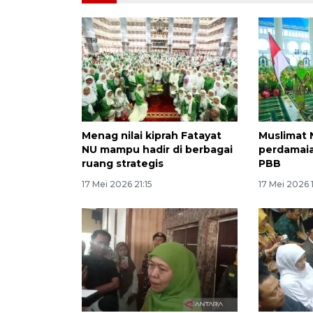
Menag nilai kiprah Fatayat
Muslimat
NU mampu hadir di berbagai
perdamai
ruang strategis
PBB
17 Mei 2026 21:15
17 Mei 2026 