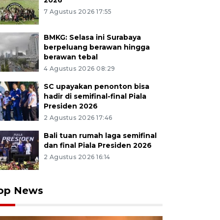
2026
7 Agustus 2026 17:55
BMKG: Selasa ini Surabaya
berpeluang berawan hingga
berawan tebal
4 Agustus 2026 08:29
SC upayakan penonton bisa
hadir di semifinal-final Piala
Presiden 2026
2 Agustus 2026 17:46
Bali tuan rumah laga semifinal
dan final Piala Presiden 2026
2 Agustus 2026 16:14
op News