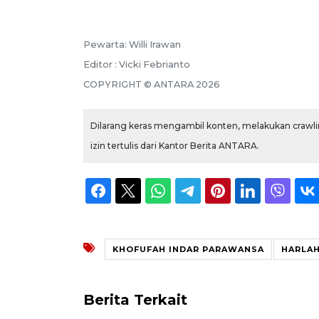
Pewarta: Willi Irawan
Editor : Vicki Febrianto
COPYRIGHT © ANTARA 2026
Dilarang keras mengambil konten, melakukan crawlin
izin tertulis dari Kantor Berita ANTARA.
KHOFUFAH INDAR PARAWANSA
HARLAH
Berita Terkait