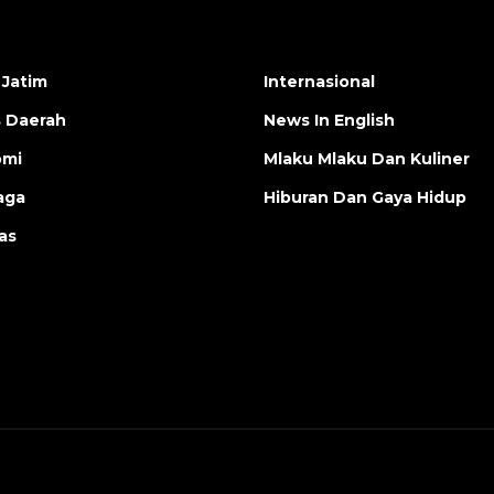
 Jatim
Internasional
s Daerah
News In English
omi
Mlaku Mlaku Dan Kuliner
aga
Hiburan Dan Gaya Hidup
as