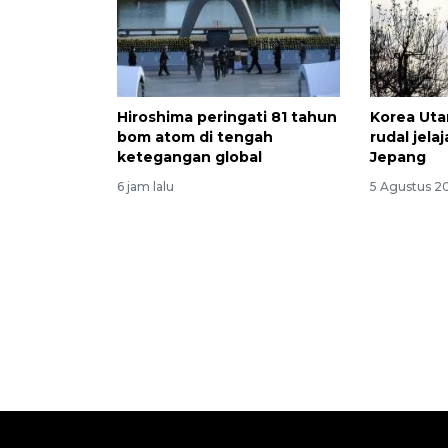
Hiroshima peringati 81 tahun
Korea Uta
bom atom di tengah
rudal jel
ketegangan global
Jepang
6 jam lalu
5 Agustus 2