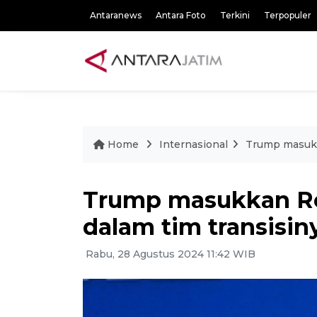
Antaranews
Antara Foto
Terkini
Terpopuler
Home
Internasional
Trump masukk
Trump masukkan Ro
dalam tim transisin
Rabu, 28 Agustus 2024 11:42 WIB