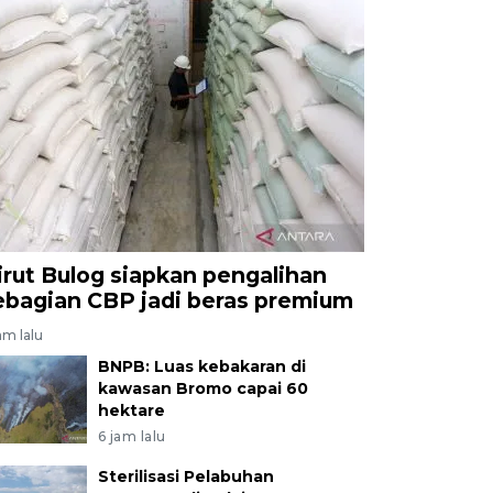
irut Bulog siapkan pengalihan
ebagian CBP jadi beras premium
am lalu
BNPB: Luas kebakaran di
kawasan Bromo capai 60
hektare
6 jam lalu
Sterilisasi Pelabuhan