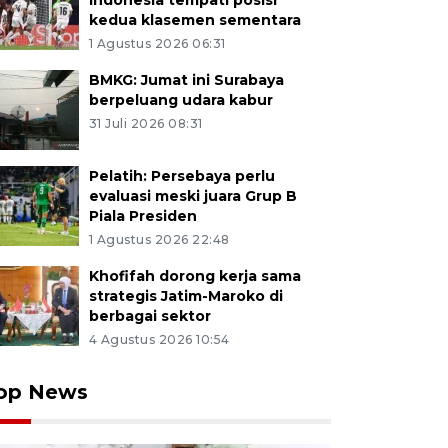
Indonesia tempati posisi
kedua klasemen sementara
1 Agustus 2026 06:31
BMKG: Jumat ini Surabaya
berpeluang udara kabur
31 Juli 2026 08:31
Pelatih: Persebaya perlu
evaluasi meski juara Grup B
Piala Presiden
1 Agustus 2026 22:48
Khofifah dorong kerja sama
strategis Jatim-Maroko di
berbagai sektor
4 Agustus 2026 10:54
op News