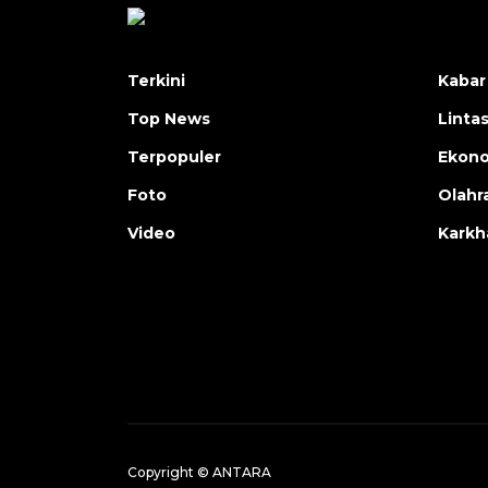
Terkini
Kabar
Top News
Linta
Terpopuler
Ekon
Foto
Olahr
Video
Karkh
Copyright © ANTARA