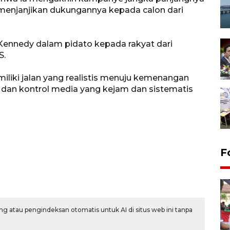
menjanjikan dukungannya kepada calon dari
ennedy dalam pidato kepada rakyat dari
S.
iliki jalan yang realistis menuju kemenangan
dan kontrol media yang kejam dan sistematis
F
g atau pengindeksan otomatis untuk AI di situs web ini tanpa