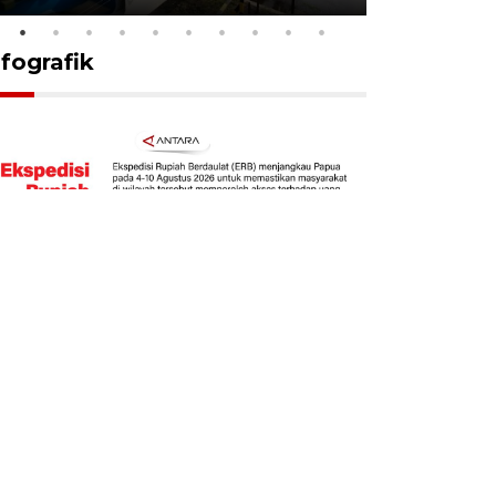
nfografik