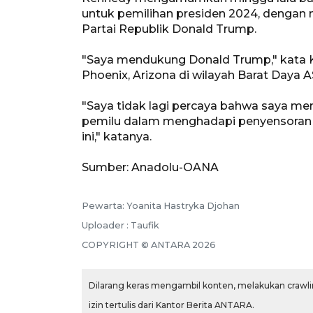
untuk pemilihan presiden 2024, dengan 
Partai Republik Donald Trump.
"Saya mendukung Donald Trump," kata K
Phoenix, Arizona di wilayah Barat Daya A
"Saya tidak lagi percaya bahwa saya mem
pemilu dalam menghadapi penyensoran 
ini," katanya.
Sumber: Anadolu-OANA
Pewarta: Yoanita Hastryka Djohan
Uploader : Taufik
COPYRIGHT © ANTARA 2026
Dilarang keras mengambil konten, melakukan crawlin
izin tertulis dari Kantor Berita ANTARA.