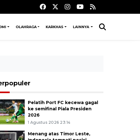
OMI
OLAHRAGA
KARKHAS
LAINNYA
erpopuler
Pelatih Port FC kecewa gagal
ke semifinal Piala Presiden
2026
1 Agustus 2026 23:14
Menang atas Timor Leste,