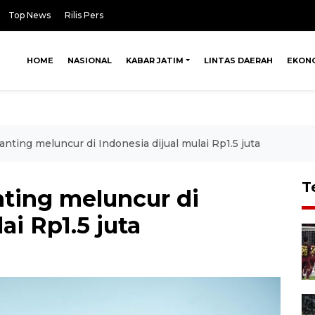
Top News
Rilis Pers
HOME
NASIONAL
KABAR JATIM
LINTAS DAERAH
EKON
nting meluncur di Indonesia dijual mulai Rp1.5 juta
T
ting meluncur di
ai Rp1.5 juta