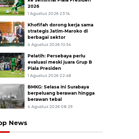
ke semifinal Piala Presiden
2026
1 Agustus 2026 23:14
Khofifah dorong kerja sama
strategis Jatim-Maroko di
berbagai sektor
4 Agustus 2026 10:54
Pelatih: Persebaya perlu
evaluasi meski juara Grup B
Piala Presiden
1 Agustus 2026 22:48
BMKG: Selasa ini Surabaya
berpeluang berawan hingga
berawan tebal
4 Agustus 2026 08:29
op News