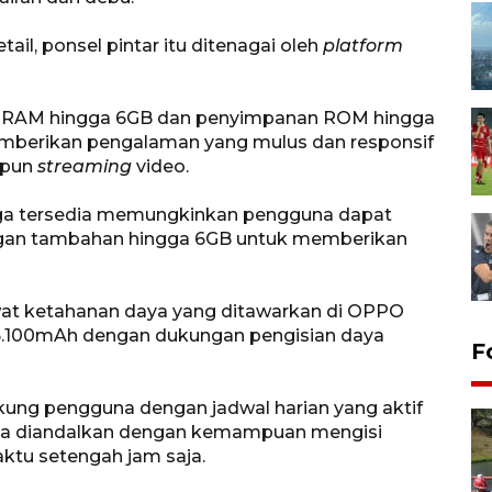
ail, ponsel pintar itu ditenagai oleh
platform
i RAM hingga 6GB dan penyimpanan ROM hingga
mberikan pengalaman yang mulus dan responsif
upun
streaming
video.
ga tersedia memungkinkan pengguna dapat
gan tambahan hingga 6GB untuk memberikan
wat ketahanan daya yang ditawarkan di OPPO
 5.100mAh dengan dukungan pengisian daya
F
ukung pengguna dengan jadwal harian yang aktif
isa diandalkan dengan kemampuan mengisi
aktu setengah jam saja.