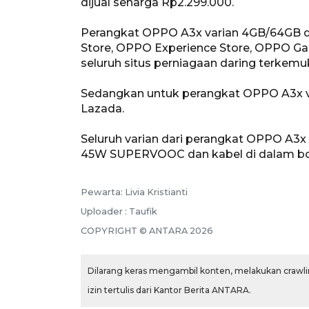
dijual seharga Rp2.299.000.
Perangkat OPPO A3x varian 4GB/64GB d
Store, OPPO Experience Store, OPPO Gal
seluruh situs perniagaan daring terkemuk
Sedangkan untuk perangkat OPPO A3x va
Lazada.
Seluruh varian dari perangkat OPPO A3x
45W SUPERVOOC dan kabel di dalam bo
Pewarta: Livia Kristianti
Uploader : Taufik
COPYRIGHT © ANTARA 2026
Dilarang keras mengambil konten, melakukan crawlin
izin tertulis dari Kantor Berita ANTARA.