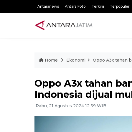
Antaranews
Antara Foto
Terkini
Terpopuler
Home
Ekonomi
Oppo A3x tahan ba
Oppo A3x tahan ban
Indonesia dijual mul
Rabu, 21 Agustus 2024 12:39 WIB