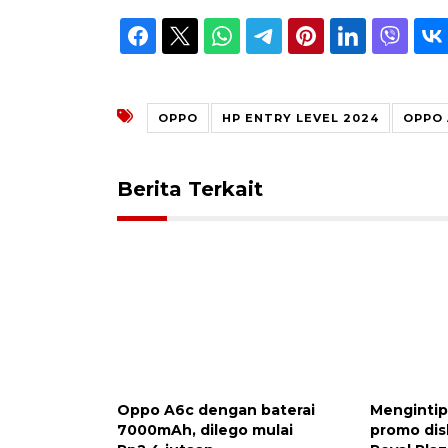
OPPO
HP ENTRY LEVEL 2024
OPPO 
Berita Terkait
Oppo A6c dengan baterai
Mengintip
7000mAh, dilego mulai
promo dis