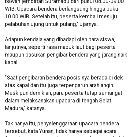
bawah jembatan Suramadu dari pukul 08.00-09.00
WIB. Upacara bendera berlangsung hingga pukul
10.00 WIB. Setelah itu, peserta kembali menuju
pelabuhan ujung untuk pulang," ujarnya.
Adapun kendala yang dihadapi oleh para siswa,
lanjutnya, seperti rasa mabuk laut bagi peserta
maupun pasukan pengibar bendera yang jarang naik
kapal.
"Saat pengibaran bendera posisinya berada di dek
atas kapal dan itu juga terpengaruh arah angin.
Meskipun demikian, para peserta tetap semangat
dalam melaksanakan upacara di tengah Selat
Madura," katanya.
Tak hanya itu, penyelenggaraan upacara bendera
tersebut, kata Yunan, tidak hanya sebagai acara