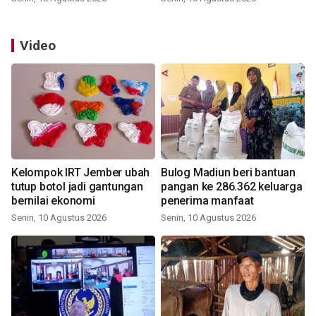
Video
Kelompok IRT Jember ubah
Bulog Madiun beri bantuan
tutup botol jadi gantungan
pangan ke 286.362 keluarga
bernilai ekonomi
penerima manfaat
Senin, 10 Agustus 2026
Senin, 10 Agustus 2026