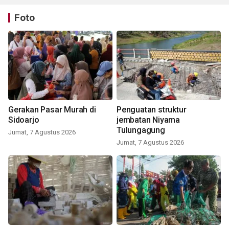
Foto
Gerakan Pasar Murah di
Penguatan struktur
Sidoarjo
jembatan Niyama
Tulungagung
Jumat, 7 Agustus 2026
Jumat, 7 Agustus 2026