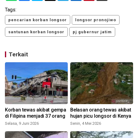
Tags:
pencarian korban longsor
longsor pronojiwo
santunan korban longsor
pj gubernur jatim
Terkait
Korban tewas akibat gempa
Belasan orang tewas akibat
di Filipina menjadi 37 orang
hujan picu longsor di Kenya
Selasa, 9 Juni 2026
Senin, 4 Mei 2026