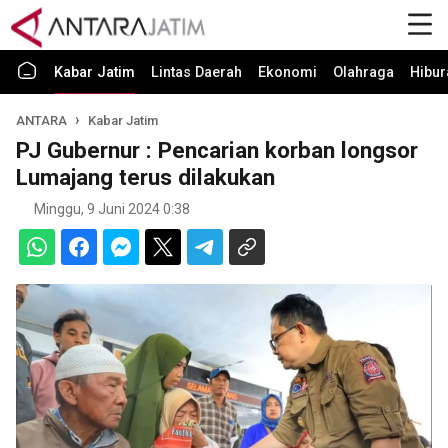
Kabar Jatim
Lintas Daerah
Ekonomi
Olahraga
Hibur
ANTARA
Kabar Jatim
PJ Gubernur : Pencarian korban longsor
Lumajang terus dilakukan
Minggu, 9 Juni 2024 0:38