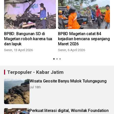
BPBD: Bangunan SD di
BPBD Magetan catat 84
Magetan roboh karena tua
kejadian bencana sepanjang
dan lapuk
Maret 2026
Senin, 13 April 2026
Senin, 6 April 2026
Terpopuler - Kabar Jatim
Wisata Geosite Banyu Mulok Tulungagung
Jul 18th
Perkuat literasi digital, Wismilak Foundation