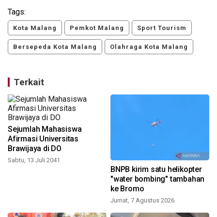
Tags:
Kota Malang
Pemkot Malang
Sport Tourism
Bersepeda Kota Malang
Olahraga Kota Malang
Terkait
Sejumlah Mahasiswa
Afirmasi Universitas
Brawijaya di DO
Sabtu, 13 Juli 2041
BNPB kirim satu helikopter
"water bombing" tambahan
ke Bromo
Jumat, 7 Agustus 2026