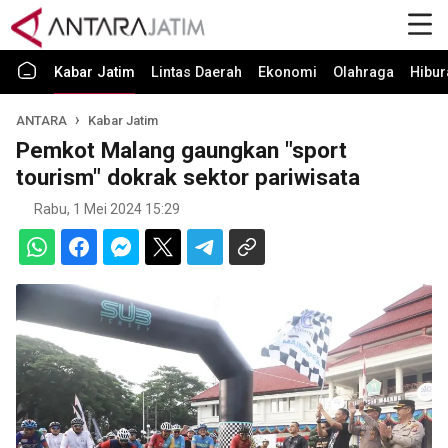
Kabar Jatim
Lintas Daerah
Ekonomi
Olahraga
Hibur
ANTARA
Kabar Jatim
Pemkot Malang gaungkan "sport
tourism" dokrak sektor pariwisata
Rabu, 1 Mei 2024 15:29