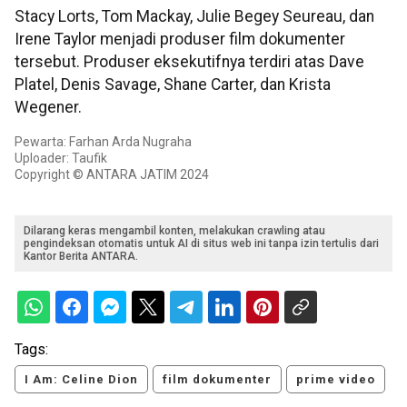
Stacy Lorts, Tom Mackay, Julie Begey Seureau, dan
Irene Taylor menjadi produser film dokumenter
tersebut. Produser eksekutifnya terdiri atas Dave
Platel, Denis Savage, Shane Carter, dan Krista
Wegener.
Pewarta: Farhan Arda Nugraha
Uploader: Taufik
Copyright © ANTARA JATIM 2024
Dilarang keras mengambil konten, melakukan crawling atau
pengindeksan otomatis untuk AI di situs web ini tanpa izin tertulis dari
Kantor Berita ANTARA.
Tags:
I Am: Celine Dion
film dokumenter
prime video