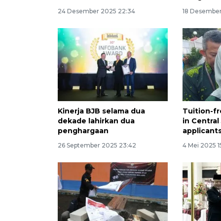
24 Desember 2025 22:34
18 Desember
Kinerja BJB selama dua
Tuition-f
dekade lahirkan dua
in Central
penghargaan
applicant
26 September 2025 23:42
4 Mei 2025 1