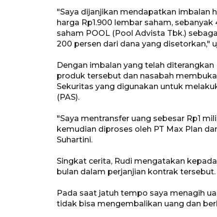
"Saya dijanjikan mendapatkan imbalan h
harga Rp1.900 lembar saham, sebanyak
saham POOL (Pool Advista Tbk.) sebagai
200 persen dari dana yang disetorkan," u
Dengan imbalan yang telah diterangkan 
produk tersebut dan nasabah membuka 
Sekuritas yang digunakan untuk melaku
(PAS).
"Saya mentransfer uang sebesar Rp1 milia
kemudian diproses oleh PT Max Plan dan tr
Suhartini.
Singkat cerita, Rudi mengatakan kepad
bulan dalam perjanjian kontrak tersebut.
Pada saat jatuh tempo saya menagih uan
tidak bisa mengembalikan uang dan berk