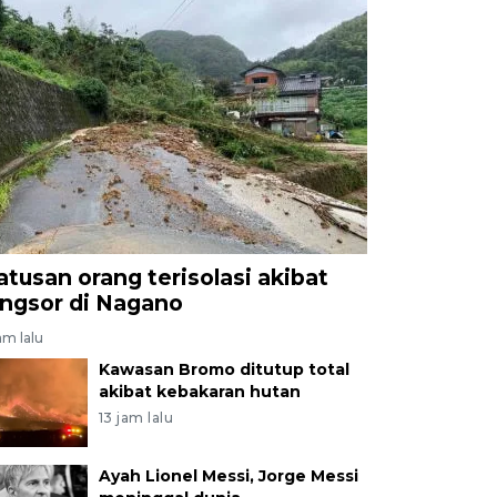
atusan orang terisolasi akibat
ongsor di Nagano
am lalu
Kawasan Bromo ditutup total
akibat kebakaran hutan
13 jam lalu
Ayah Lionel Messi, Jorge Messi