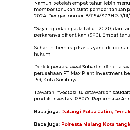
Namun, setelah empat tahun lebih menung
memberitahukan surat pemberitahuan pe
2024. Dengan nomor B/1154/SP2HP-7/III/
"Saya laporkan pada tahun 2020, dan tan
perkaranya dihentikan (SP3). Empat tahu
Suhartini berharap kasus yang dilapork
hukum.
Duduk perkara awal Suhartini dibujuk ray
perusahaan PT Max Plant Investment ber
159, Kota Surabaya.
Tawaran investasi itu ditawarkan saudar
produk Investasi REPO (Repurchase Agr
Baca juga:
Datangi Polda Jatim, "ema
Baca juga:
Polresta Malang Kota tang