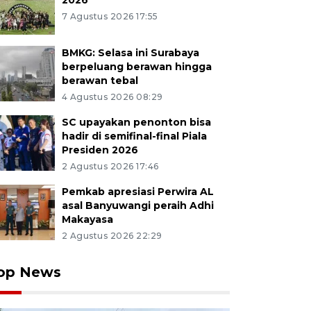
2026
7 Agustus 2026 17:55
BMKG: Selasa ini Surabaya
berpeluang berawan hingga
berawan tebal
4 Agustus 2026 08:29
SC upayakan penonton bisa
hadir di semifinal-final Piala
Presiden 2026
2 Agustus 2026 17:46
Pemkab apresiasi Perwira AL
asal Banyuwangi peraih Adhi
Makayasa
2 Agustus 2026 22:29
op News