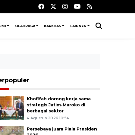
OMI
OLAHRAGA
KARKHAS
LAINNYA
erpopuler
Khofifah dorong kerja sama
strategis Jatim-Maroko di
berbagai sektor
4 Agustus 2026 10:54
Persebaya juara Piala Presiden