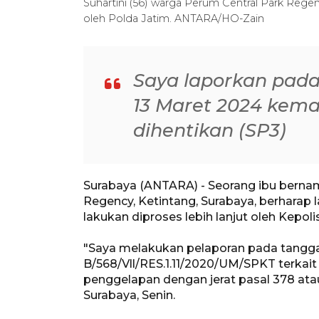
Suhartini (56) warga Perum Central Park Regen
oleh Polda Jatim. ANTARA/HO-Zain
Saya laporkan pada
13 Maret 2024 kema
dihentikan (SP3)
Surabaya (ANTARA) - Seorang ibu bernama
Regency, Ketintang, Surabaya, berharap 
lakukan diproses lebih lanjut oleh Kepol
"Saya melakukan pelaporan pada tanggal
B/568/Vll/RES.1.11/2020/UM/SPKT terkai
penggelapan dengan jerat pasal 378 ata
Surabaya, Senin.