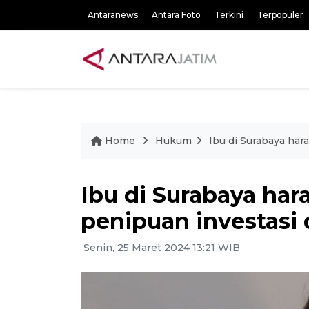
Antaranews
Antara Foto
Terkini
Terpopuler
Home
Hukum
Ibu di Surabaya har
Ibu di Surabaya har
penipuan investasi 
Senin, 25 Maret 2024 13:21 WIB