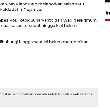
ikan, saya langsung melaporkan salah satu
olda Jatim," ujarnya.
I
mbes Pol. Totok Suharyanto dan Wadirreskrimum
soal kasus tersebut hingga kini belum
 dihubungi hingga saat ini belum memberikan
g atau pengindeksan otomatis untuk AI di situs web ini tanpa