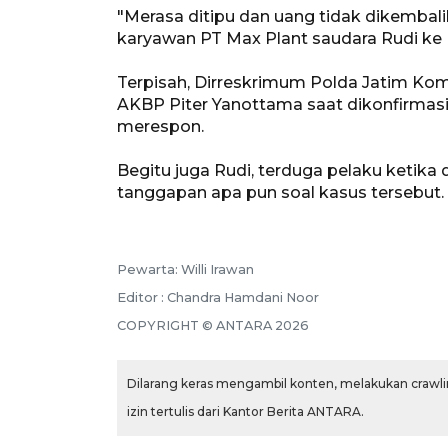
"Merasa ditipu dan uang tidak dikembal
karyawan PT Max Plant saudara Rudi ke P
Terpisah, Dirreskrimum Polda Jatim Ko
AKBP Piter Yanottama saat dikonfirmasi 
merespon.
Begitu juga Rudi, terduga pelaku ketika
tanggapan apa pun soal kasus tersebut.
Pewarta: Willi Irawan
Editor : Chandra Hamdani Noor
COPYRIGHT © ANTARA 2026
Dilarang keras mengambil konten, melakukan crawlin
izin tertulis dari Kantor Berita ANTARA.