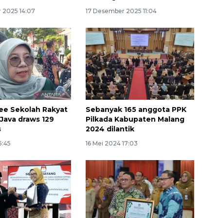
 2025 14:07
17 Desember 2025 11:04
ree Sekolah Rakyat
Sebanyak 165 anggota PPK
 Java draws 129
Pilkada Kabupaten Malang
s
2024 dilantik
5:45
16 Mei 2024 17:03