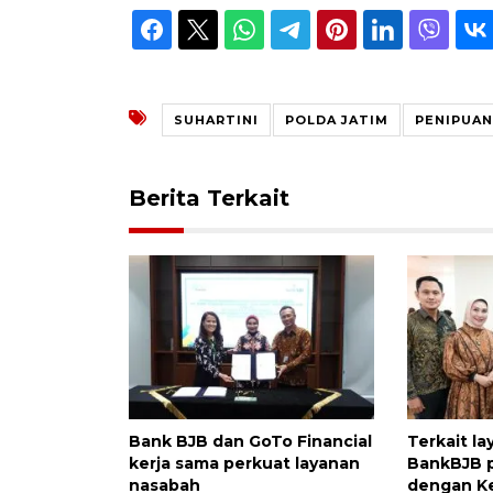
SUHARTINI
POLDA JATIM
PENIPUAN
Berita Terkait
Bank BJB dan GoTo Financial
Terkait l
kerja sama perkuat layanan
BankBJB p
nasabah
dengan 