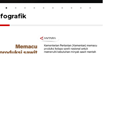
nfografik