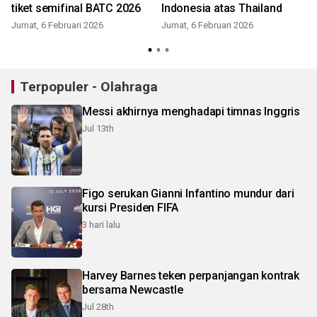
tiket semifinal BATC 2026
Indonesia atas Thailand
Jumat, 6 Februari 2026
Jumat, 6 Februari 2026
Terpopuler - Olahraga
Messi akhirnya menghadapi timnas Inggris
Jul 13th
Figo serukan Gianni Infantino mundur dari
kursi Presiden FIFA
3 hari lalu
Harvey Barnes teken perpanjangan kontrak
bersama Newcastle
Jul 28th