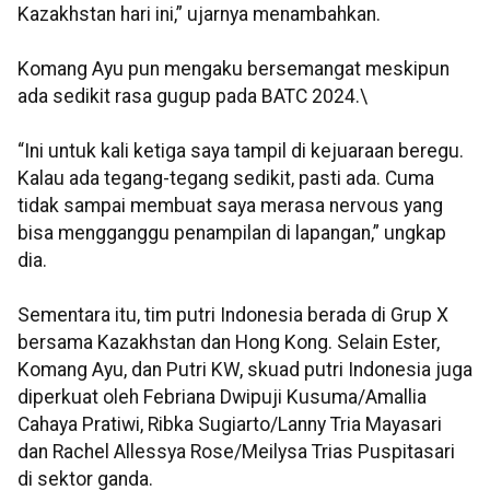
Kazakhstan hari ini,” ujarnya menambahkan.
Komang Ayu pun mengaku bersemangat meskipun
ada sedikit rasa gugup pada BATC 2024.\
“Ini untuk kali ketiga saya tampil di kejuaraan beregu.
Kalau ada tegang-tegang sedikit, pasti ada. Cuma
tidak sampai membuat saya merasa nervous yang
bisa mengganggu penampilan di lapangan,” ungkap
dia.
Sementara itu, tim putri Indonesia berada di Grup X
bersama Kazakhstan dan Hong Kong. Selain Ester,
Komang Ayu, dan Putri KW, skuad putri Indonesia juga
diperkuat oleh Febriana Dwipuji Kusuma/Amallia
Cahaya Pratiwi, Ribka Sugiarto/Lanny Tria Mayasari
dan Rachel Allessya Rose/Meilysa Trias Puspitasari
di sektor ganda.