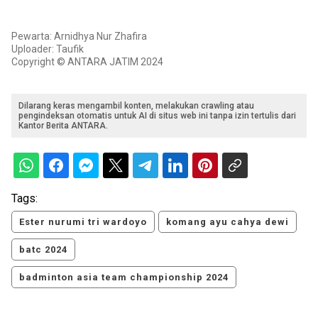
Pewarta: Arnidhya Nur Zhafira
Uploader: Taufik
Copyright © ANTARA JATIM 2024
Dilarang keras mengambil konten, melakukan crawling atau
pengindeksan otomatis untuk AI di situs web ini tanpa izin tertulis dari
Kantor Berita ANTARA.
Tags:
Ester nurumi tri wardoyo
komang ayu cahya dewi
batc 2024
badminton asia team championship 2024