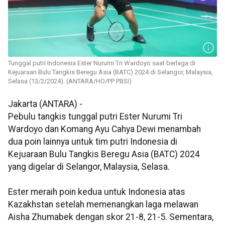
Tunggal putri Indonesia Ester Nurumi Tri Wardoyo saat berlaga di
Kejuaraan Bulu Tangkis Beregu Asia (BATC) 2024 di Selangor, Malaysia,
Selasa (13/2/2024). (ANTARA/HO/PP PBSI)
Jakarta (ANTARA) -
Pebulu tangkis tunggal putri Ester Nurumi Tri
Wardoyo dan Komang Ayu Cahya Dewi menambah
dua poin lainnya untuk tim putri Indonesia di
Kejuaraan Bulu Tangkis Beregu Asia (BATC) 2024
yang digelar di Selangor, Malaysia, Selasa.
Ester meraih poin kedua untuk Indonesia atas
Kazakhstan setelah memenangkan laga melawan
Aisha Zhumabek dengan skor 21-8, 21-5. Sementara,