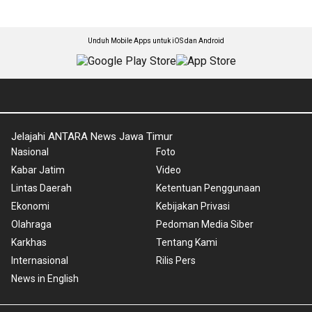
Unduh Mobile Apps untuk iOS dan Android
Jelajahi ANTARA News Jawa Timur
Nasional
Foto
Kabar Jatim
Video
Lintas Daerah
Ketentuan Penggunaan
Ekonomi
Kebijakan Privasi
Olahraga
Pedoman Media Siber
Karkhas
Tentang Kami
Internasional
Rilis Pers
News in English