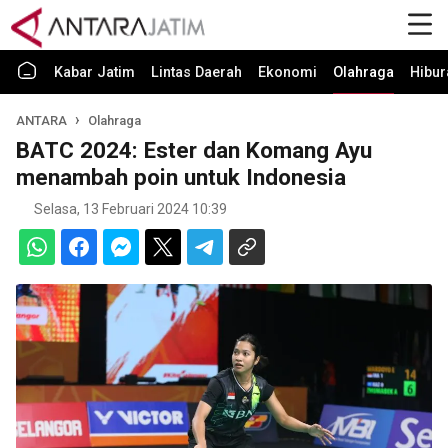
Kabar Jatim
Lintas Daerah
Ekonomi
Olahraga
Hibur
ANTARA
Olahraga
BATC 2024: Ester dan Komang Ayu
menambah poin untuk Indonesia
Selasa, 13 Februari 2024 10:39