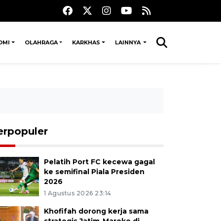
OMI
OLAHRAGA
KARKHAS
LAINNYA
erpopuler
Pelatih Port FC kecewa gagal
ke semifinal Piala Presiden
2026
1 Agustus 2026 23:14
Khofifah dorong kerja sama