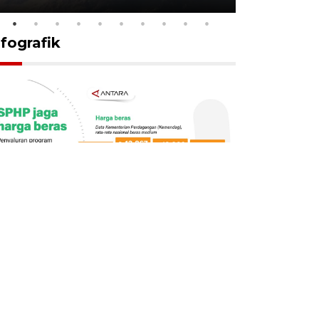
nfografik