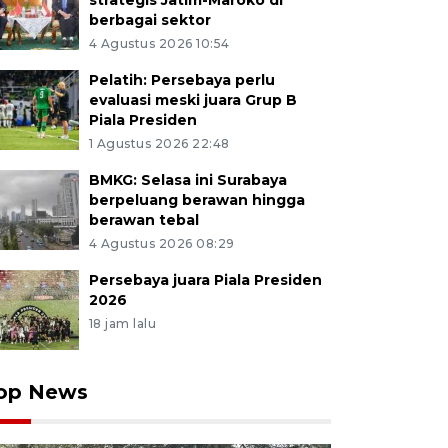
strategis Jatim-Maroko di
berbagai sektor
4 Agustus 2026 10:54
Pelatih: Persebaya perlu
evaluasi meski juara Grup B
Piala Presiden
1 Agustus 2026 22:48
BMKG: Selasa ini Surabaya
berpeluang berawan hingga
berawan tebal
4 Agustus 2026 08:29
Persebaya juara Piala Presiden
2026
18 jam lalu
op News