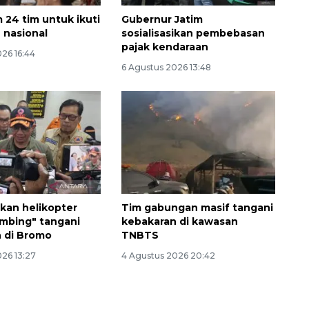
m 24 tim untuk ikuti
Gubernur Jatim
 nasional
sosialisasikan pembebasan
pajak kendaraan
26 16:44
6 Agustus 2026 13:48
kan helikopter
Tim gabungan masif tangani
mbing" tangani
kebakaran di kawasan
 di Bromo
TNBTS
026 13:27
4 Agustus 2026 20:42