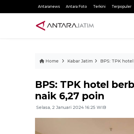
Antaranews
Antara Foto
Terkini
Terpopuler
Home
Kabar Jatim
BPS: TPK hotel
BPS: TPK hotel ber
naik 6,27 poin
Selasa, 2 Januari 2024 16:25 WIB