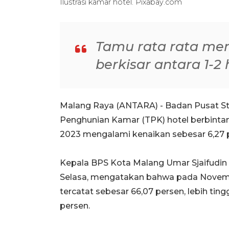
Ilustrasi kamar hotel. Pixabay.com
Tamu rata rata men
berkisar antara 1-2 
Malang Raya (ANTARA) - Badan Pusat St
Penghunian Kamar (TPK) hotel berbinta
2023 mengalami kenaikan sebesar 6,27 
Kepala BPS Kota Malang Umar Sjaifudin d
Selasa, mengatakan bahwa pada Novembe
tercatat sebesar 66,07 persen, lebih ti
persen.