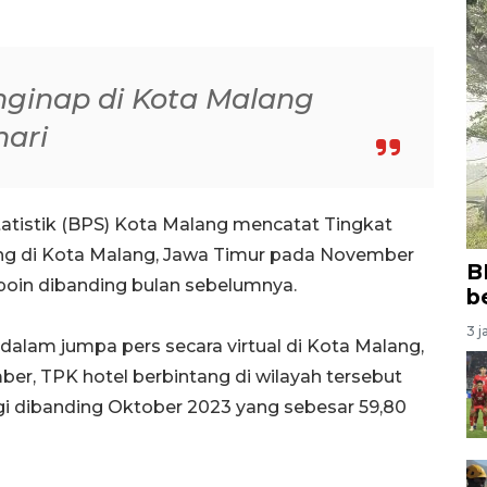
ginap di Kota Malang
hari
atistik (BPS) Kota Malang mencatat Tingkat
ng di Kota Malang, Jawa Timur pada November
B
poin dibanding bulan sebelumnya.
b
3 j
alam jumpa pers secara virtual di Kota Malang,
r, TPK hotel berbintang di wilayah tersebut
nggi dibanding Oktober 2023 yang sebesar 59,80