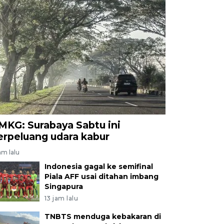
MKG: Surabaya Sabtu ini
erpeluang udara kabur
am lalu
Indonesia gagal ke semifinal
Piala AFF usai ditahan imbang
Singapura
13 jam lalu
TNBTS menduga kebakaran di