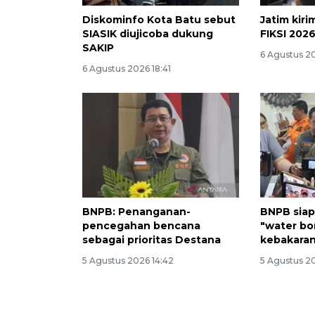
Diskominfo Kota Batu sebut
Jatim kiri
SIASIK diujicoba dukung
FIKSI 2026
SAKIP
6 Agustus 20
6 Agustus 2026 18:41
BNPB: Penanganan-
BNPB siap
pencegahan bencana
"water bo
sebagai prioritas Destana
kebakaran
5 Agustus 2026 14:42
5 Agustus 2