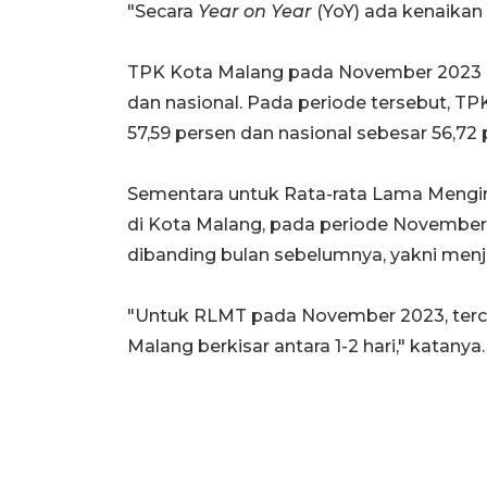
"Secara
Year on Year
(YoY) ada kenaikan 
TPK Kota Malang pada November 2023 be
dan nasional. Pada periode tersebut, TP
57,59 persen dan nasional sebesar 56,72 
Sementara untuk Rata-rata Lama Mengin
di Kota Malang, pada periode November
dibanding bulan sebelumnya, yakni menja
"Untuk RLMT pada November 2023, tercat
Malang berkisar antara 1-2 hari," katanya.