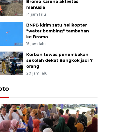
Bromo karena aktivitas
manusia
14 jam lalu
BNPB kirim satu helikopter
"water bombing" tambahan
ke Bromo
15 jam lalu
Korban tewas penembakan
sekolah dekat Bangkok jadi 7
orang
20 jam lalu
oto