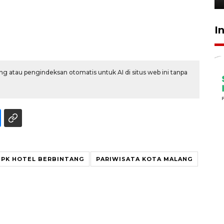
I
g atau pengindeksan otomatis untuk AI di situs web ini tanpa
TPK HOTEL BERBINTANG
PARIWISATA KOTA MALANG