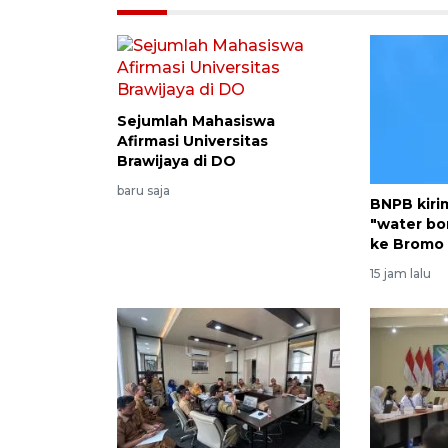
Sejumlah Mahasiswa
Afirmasi Universitas
Brawijaya di DO
baru saja
BNPB kiri
"water b
ke Bromo
15 jam lalu