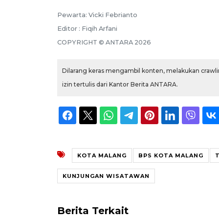
Pewarta: Vicki Febrianto
Editor : Fiqih Arfani
COPYRIGHT © ANTARA 2026
Dilarang keras mengambil konten, melakukan crawlin
izin tertulis dari Kantor Berita ANTARA.
KOTA MALANG
BPS KOTA MALANG
KUNJUNGAN WISATAWAN
Berita Terkait