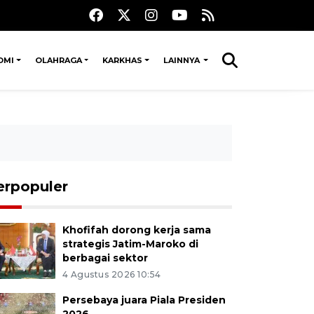
OMI
OLAHRAGA
KARKHAS
LAINNYA
erpopuler
Khofifah dorong kerja sama
strategis Jatim-Maroko di
berbagai sektor
4 Agustus 2026 10:54
Persebaya juara Piala Presiden