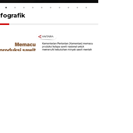
nfografik