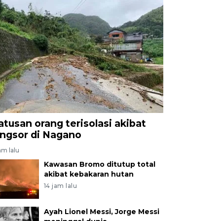
atusan orang terisolasi akibat
ongsor di Nagano
am lalu
Kawasan Bromo ditutup total
akibat kebakaran hutan
14 jam lalu
Ayah Lionel Messi, Jorge Messi