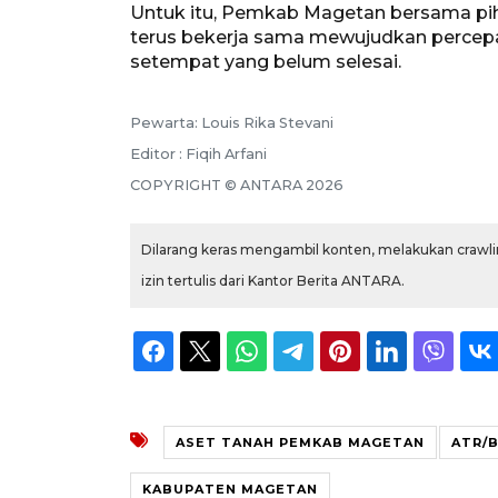
Untuk itu, Pemkab Magetan bersama pi
terus bekerja sama mewujudkan percepa
setempat yang belum selesai.
Pewarta: Louis Rika Stevani
Editor : Fiqih Arfani
COPYRIGHT © ANTARA 2026
Dilarang keras mengambil konten, melakukan crawlin
izin tertulis dari Kantor Berita ANTARA.
ASET TANAH PEMKAB MAGETAN
ATR/
KABUPATEN MAGETAN