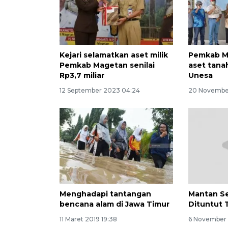
Kejari selamatkan aset milik
Pemkab M
Pemkab Magetan senilai
aset tana
Rp3,7 miliar
Unesa
12 September 2023 04:24
20 November
Menghadapi tantangan
Mantan S
bencana alam di Jawa Timur
Dituntut 
11 Maret 2019 19:38
6 November 