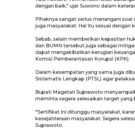
dengan baik," ujar Suwono dalam ketera
Pihaknya sangat serius menangani soal 
juga masyarakat. Hal itu sesuai dengan k
Sebab, selain memberikan kepastian huk
dan BUMN tersebut juga sebagai mitiga
dapat mengakibatkan kerugian keuangan 
Komisi Pemberantasan Korupsi (KPK).
Dalam kesempatan yang sama juga diba
Sistematis Lengkap (PTSL) agar pelaksa
Bupati Magetan Suprawoto menyampaik
meminta segera selesaikan target yang 
"Sertifikat ini ditunggu masyarakat, kar
kesejahteraan masyarakat. Segera selesa
Suprawoto.