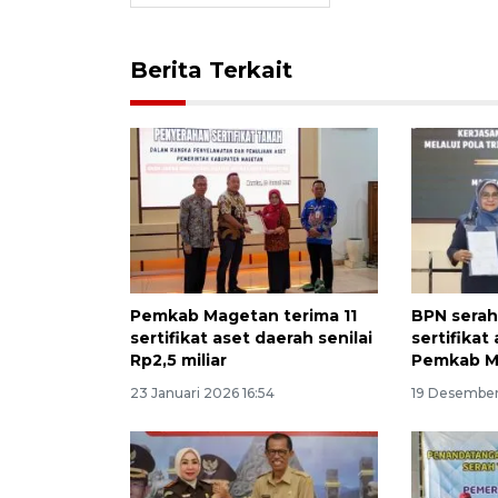
Berita Terkait
Pemkab Magetan terima 11
BPN sera
sertifikat aset daerah senilai
sertifikat
Rp2,5 miliar
Pemkab M
23 Januari 2026 16:54
19 Desember