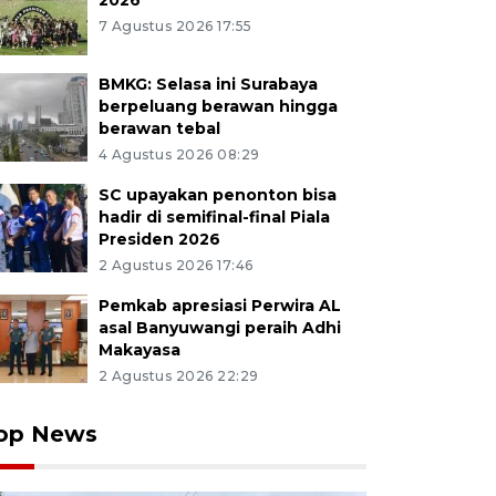
2026
7 Agustus 2026 17:55
BMKG: Selasa ini Surabaya
berpeluang berawan hingga
berawan tebal
4 Agustus 2026 08:29
SC upayakan penonton bisa
hadir di semifinal-final Piala
Presiden 2026
2 Agustus 2026 17:46
Pemkab apresiasi Perwira AL
asal Banyuwangi peraih Adhi
Makayasa
2 Agustus 2026 22:29
op News