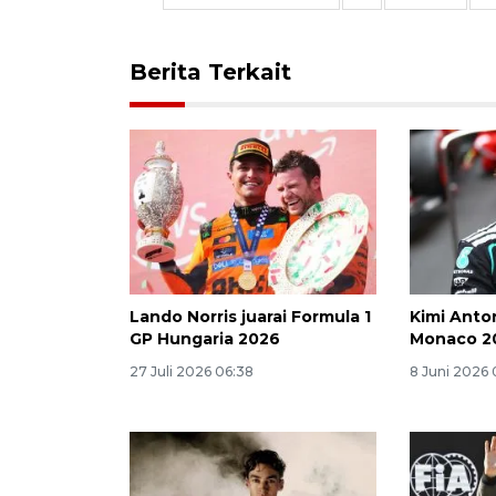
Berita Terkait
Lando Norris juarai Formula 1
Kimi Anto
GP Hungaria 2026
Monaco 2
27 Juli 2026 06:38
8 Juni 2026 