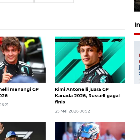
5 Agustus 2026 19:33
I
nelli menangi GP
Kimi Antonelli juara GP
026
Kanada 2026, Russell gagal
finis
06:21
25 Mei 2026 06:52