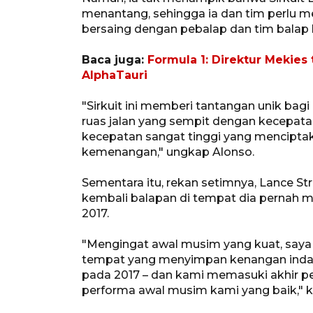
menantang, sehingga ia dan tim perlu 
bersaing dengan pebalap dan tim balap l
Baca juga:
Formula 1: Direktur Mekies
AlphaTauri
"Sirkuit ini memberi tantangan unik ba
ruas jalan yang sempit dengan kecepata
kecepatan sangat tinggi yang menciptak
kemenangan," ungkap Alonso.
Sementara itu, rekan setimnya, Lance S
kembali balapan di tempat dia pernah 
2017.
"Mengingat awal musim yang kuat, saya 
tempat yang menyimpan kenangan indah
pada 2017 – dan kami memasuki akhir p
performa awal musim kami yang baik," ka