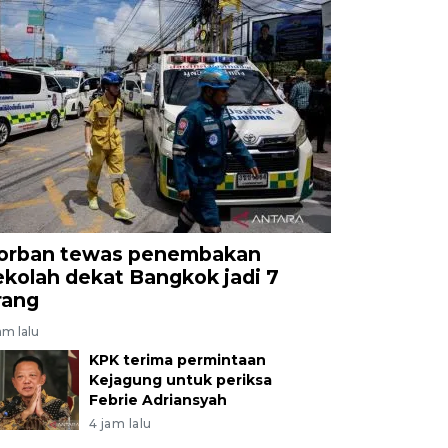
orban tewas penembakan
ekolah dekat Bangkok jadi 7
rang
am lalu
KPK terima permintaan
Kejagung untuk periksa
Febrie Adriansyah
4 jam lalu