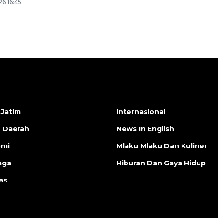
6 16:45
 Jatim
Internasional
s Daerah
News In English
omi
Mlaku Mlaku Dan Kuliner
aga
Hiburan Dan Gaya Hidup
as