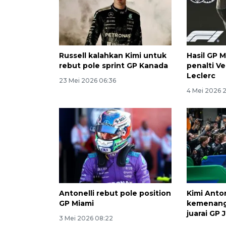
Russell kalahkan Kimi untuk
Hasil GP 
rebut pole sprint GP Kanada
penalti V
Leclerc
23 Mei 2026 06:36
4 Mei 2026 2
Antonelli rebut pole position
Kimi Anton
GP Miami
kemenang
juarai GP
3 Mei 2026 08:22