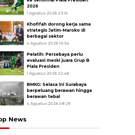
ke semifinal Piala Presiden
2026
1 Agustus 2026 23:14
Khofifah dorong kerja sama
strategis Jatim-Maroko di
berbagai sektor
4 Agustus 2026 10:54
Pelatih: Persebaya perlu
evaluasi meski juara Grup B
Piala Presiden
1 Agustus 2026 22:48
BMKG: Selasa ini Surabaya
berpeluang berawan hingga
berawan tebal
4 Agustus 2026 08:29
op News