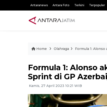
Antaranews
Antara Foto
Terkini
Terpopuler
Home
Olahraga
Formula 1: Alonso
Formula 1: Alonso 
Sprint di GP Azerba
Kamis, 27 April 2023 10:21 WIB