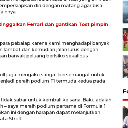
mempersiapkan diri dengan matang agar bisa
ainnya.
 tinggalkan Ferrari dan gantikan Tost pimpin
gi para pebalap karena kami menghadapi banyak
n lambat dan kemudian jalan lurus dengan
an banyak peluang berisiko sekaligus
troll juga mengaku sangat bersemangat untuk
menjadi peraih podium F1 termuda kedua pada
F
tidak sabar untuk kembali ke sana. Baku adalah
 – saya meraih podium pertama di Formula 1
ekan ini dengan harapan dapat melanjutkan
ta Stroll.