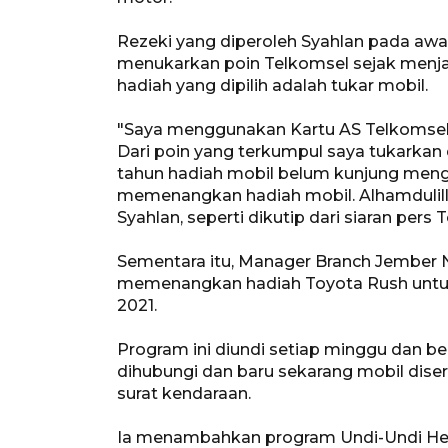
Rezeki yang diperoleh Syahlan pada awal 
menukarkan poin Telkomsel sejak menja
hadiah yang dipilih adalah tukar mobil.
"Saya menggunakan Kartu AS Telkomsel un
Dari poin yang terkumpul saya tukarkan
tahun hadiah mobil belum kunjung mengh
memenangkan hadiah mobil. Alhamdulillah
Syahlan, seperti dikutip dari siaran pers
Sementara itu, Manager Branch Jembe
memenangkan hadiah Toyota Rush untuk
2021.
Program ini diundi setiap minggu dan b
dihubungi dan baru sekarang mobil dise
surat kendaraan.
Ia menambahkan program Undi-Undi Hepi