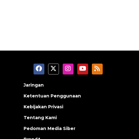
Jaringan
Ketentuan Penggunaan
Kebijakan Privasi
Tentang Kami
Pedoman Media Siber