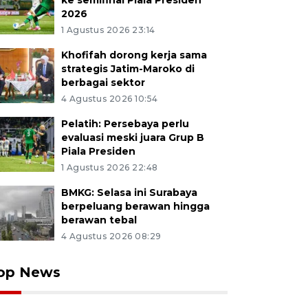
ke semifinal Piala Presiden
2026
1 Agustus 2026 23:14
Khofifah dorong kerja sama
strategis Jatim-Maroko di
berbagai sektor
4 Agustus 2026 10:54
Pelatih: Persebaya perlu
evaluasi meski juara Grup B
Piala Presiden
1 Agustus 2026 22:48
BMKG: Selasa ini Surabaya
berpeluang berawan hingga
berawan tebal
4 Agustus 2026 08:29
op News