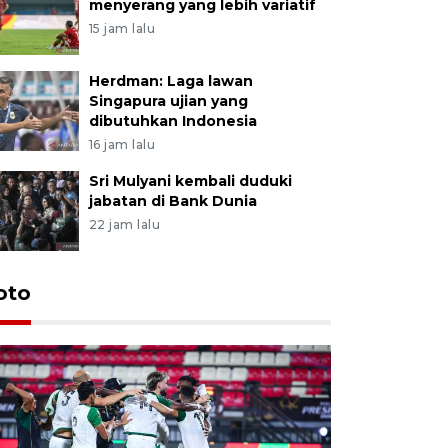
menyerang yang lebih variatif
15 jam lalu
Herdman: Laga lawan
Singapura ujian yang
dibutuhkan Indonesia
16 jam lalu
Sri Mulyani kembali duduki
jabatan di Bank Dunia
22 jam lalu
oto