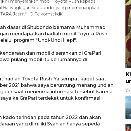
kiri) menyerahkan mobil Toyota Rush kepada
l Banyuglugur, Situbondo, yang memenangkan
ANTARA Jatim/HO-Telkomsel/dk)
olah dasar di Situbondo bernama Muhammad
engan mendapatkan hadiah mobil Toyota Rush
melalui program "Undi-Undi Hepi".
kendaraan dan mobil diserahkan di GraPari
awa pulang mobil itu ke rumahnya di
K
at hadiah Toyota Rush. Ya sempat kaget saat
u
ober 2021 bahwa saya beruntung menang undian
24 
aguan saat menerima informasi tersebut karena
aya ke GraPari terdekat untuk konfirmasi
an kado terindah pada tahun 2022 dan akan
daraan yang dimiliki Syahlan hanya sepeda