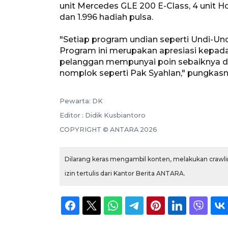
unit Mercedes GLE 200 E-Class, 4 unit Ho
dan 1.996 hadiah pulsa.
"Setiap program undian seperti Undi-Undi
Program ini merupakan apresiasi kepada 
pelanggan mempunyai poin sebaiknya di
nomplok seperti Pak Syahlan," pungkasn
Pewarta: DK
Editor : Didik Kusbiantoro
COPYRIGHT © ANTARA 2026
Dilarang keras mengambil konten, melakukan crawlin
izin tertulis dari Kantor Berita ANTARA.