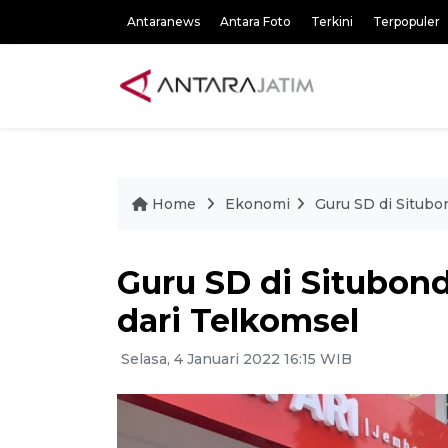
Antaranews
Antara Foto
Terkini
Terpopuler
Home
Ekonomi
Guru SD di Situbo
Guru SD di Situbon
dari Telkomsel
Selasa, 4 Januari 2022 16:15 WIB