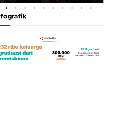
nfografik