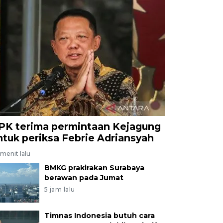
PK terima permintaan Kejagung
ntuk periksa Febrie Adriansyah
menit lalu
BMKG prakirakan Surabaya
berawan pada Jumat
5 jam lalu
Timnas Indonesia butuh cara