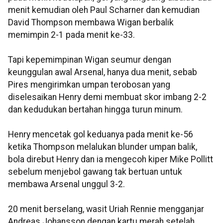
menit kemudian oleh Paul Scharner dan kemudian
David Thompson membawa Wigan berbalik
memimpin 2-1 pada menit ke-33.
Tapi kepemimpinan Wigan seumur dengan
keunggulan awal Arsenal, hanya dua menit, sebab
Pires mengirimkan umpan terobosan yang
diselesaikan Henry demi membuat skor imbang 2-2
dan kedudukan bertahan hingga turun minum.
Henry mencetak gol keduanya pada menit ke-56
ketika Thompson melalukan blunder umpan balik,
bola direbut Henry dan ia mengecoh kiper Mike Pollitt
sebelum menjebol gawang tak bertuan untuk
membawa Arsenal unggul 3-2.
20 menit berselang, wasit Uriah Rennie mengganjar
Andreas Johansson dengan kartu merah setelah