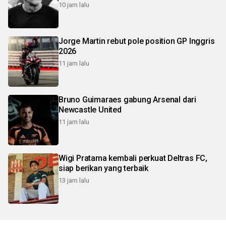
10 jam lalu
Jorge Martin rebut pole position GP Inggris
2026
11 jam lalu
Bruno Guimaraes gabung Arsenal dari
Newcastle United
11 jam lalu
Wigi Pratama kembali perkuat Deltras FC,
siap berikan yang terbaik
13 jam lalu