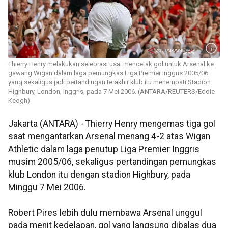
Thierry Henry melakukan selebrasi usai mencetak gol untuk Arsenal ke
gawang Wigan dalam laga pemungkas Liga Premier Inggris 2005/06
yang sekaligus jadi pertandingan terakhir klub itu menempati Stadion
Highbury, London, Inggris, pada 7 Mei 2006. (ANTARA/REUTERS/Eddie
Keogh)
Jakarta (ANTARA) - Thierry Henry mengemas tiga gol
saat mengantarkan Arsenal menang 4-2 atas Wigan
Athletic dalam laga penutup Liga Premier Inggris
musim 2005/06, sekaligus pertandingan pemungkas
klub London itu dengan stadion Highbury, pada
Minggu 7 Mei 2006.
Robert Pires lebih dulu membawa Arsenal unggul
pada menit kedelapan, gol yang langsung dibalas dua