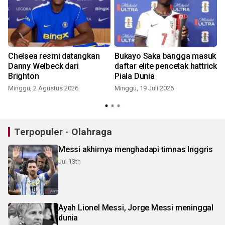
Chelsea resmi datangkan
Bukayo Saka bangga masuk
Danny Welbeck dari
daftar elite pencetak hattrick
g
Brighton
Piala Dunia
Minggu, 2 Agustus 2026
Minggu, 19 Juli 2026
R
Terpopuler - Olahraga
Messi akhirnya menghadapi timnas Inggris
Jul 13th
Ayah Lionel Messi, Jorge Messi meninggal
dunia