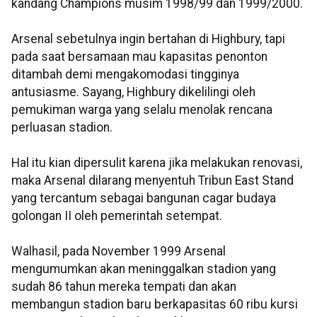
kandang Champions musim 1998/99 dan 1999/2000.
Arsenal sebetulnya ingin bertahan di Highbury, tapi
pada saat bersamaan mau kapasitas penonton
ditambah demi mengakomodasi tingginya
antusiasme. Sayang, Highbury dikelilingi oleh
pemukiman warga yang selalu menolak rencana
perluasan stadion.
Hal itu kian dipersulit karena jika melakukan renovasi,
maka Arsenal dilarang menyentuh Tribun East Stand
yang tercantum sebagai bangunan cagar budaya
golongan II oleh pemerintah setempat.
Walhasil, pada November 1999 Arsenal
mengumumkan akan meninggalkan stadion yang
sudah 86 tahun mereka tempati dan akan
membangun stadion baru berkapasitas 60 ribu kursi