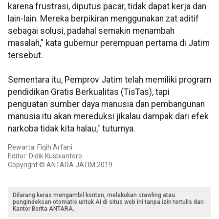
karena frustrasi, diputus pacar, tidak dapat kerja dan
lain-lain. Mereka berpikiran menggunakan zat aditif
sebagai solusi, padahal semakin menambah
masalah," kata gubernur perempuan pertama di Jatim
tersebut.
Sementara itu, Pemprov Jatim telah memiliki program
pendidikan Gratis Berkualitas (TisTas), tapi
penguatan sumber daya manusia dan pembangunan
manusia itu akan mereduksi jikalau dampak dari efek
narkoba tidak kita halau," tuturnya.
Pewarta: Fiqih Arfani
Editor: Didik Kusbiantoro
Copyright © ANTARA JATIM 2019
Dilarang keras mengambil konten, melakukan crawling atau
pengindeksan otomatis untuk AI di situs web ini tanpa izin tertulis dari
Kantor Berita ANTARA.