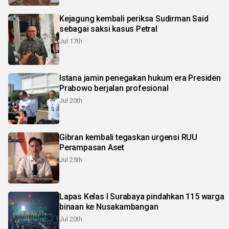
Kejagung kembali periksa Sudirman Said
sebagai saksi kasus Petral
Jul 17th
Istana jamin penegakan hukum era Presiden
Prabowo berjalan profesional
Jul 20th
Gibran kembali tegaskan urgensi RUU
Perampasan Aset
Jul 25th
Lapas Kelas I Surabaya pindahkan 115 warga
binaan ke Nusakambangan
Jul 20th