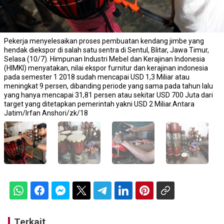
Pekerja menyelesaikan proses pembuatan kendang jimbe yang
hendak diekspor di salah satu sentra di Sentul, Blitar, Jawa Timur,
Selasa (10/7). Himpunan Industri Mebel dan Kerajinan Indonesia
(HIMKI) menyatakan, nilai ekspor furnitur dan kerajinan indonesia
pada semester 1 2018 sudah mencapai USD 1,3 Miliar atau
meningkat 9 persen, dibanding periode yang sama pada tahun lalu
yang hanya mencapai 31,81 persen atau sekitar USD 700 Juta dari
target yang ditetapkan pemerintah yakni USD 2 Miliar.Antara
Jatim/Irfan Anshori/zk/18
Terkait