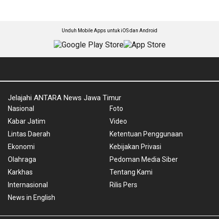
Unduh Mobile Apps untuk iOS dan Android
Jelajahi ANTARA News Jawa Timur
Nasional
Foto
Kabar Jatim
Video
Lintas Daerah
Ketentuan Penggunaan
Ekonomi
Kebijakan Privasi
Olahraga
Pedoman Media Siber
Karkhas
Tentang Kami
Internasional
Rilis Pers
News in English