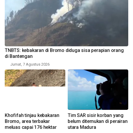
TNBTS: kebakaran di Bromo diduga sisa perapian orang
di Bantengan
Jumat, 7 Agustus 2026
Khofifah tinjau kebakaran
Tim SAR sisir korban yang
Bromo, area terbakar
belum ditemukan di perairan
meluas capai 176 hektar
utara Madura