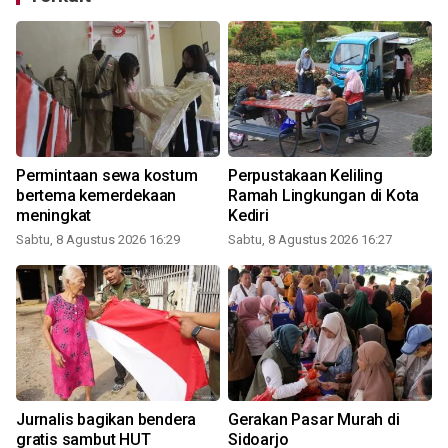
Permintaan sewa kostum
Perpustakaan Keliling
bertema kemerdekaan
Ramah Lingkungan di Kota
meningkat
Kediri
Sabtu, 8 Agustus 2026 16:29
Sabtu, 8 Agustus 2026 16:27
Jurnalis bagikan bendera
Gerakan Pasar Murah di
gratis sambut HUT
Sidoarjo