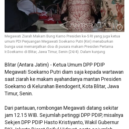
Megawati Ziarah Makam Bung Karno Presiden ke-5 RI yang juga ketua
umum PDI Perjuangan Megawati Soekarno Putri (Kiri) menaburkan
bunga usai memanjatkan doa di pusara makam Presiden Pertama
Ir.Soekarno di Blitar, Jawa Timur, Senin (24/4). Dalam kunjung
Blitar (Antara Jatim) - Ketua Umum DPP PDIP
Megawati Soekarno Putri diam saja kepada wartawan
saat ziarah ke makam ayahandanya mantan Presiden
Soekarno di Kelurahan Bendogerit, Kota Blitar, Jawa
Timur, Senin.
Dari pantauan, rombongan Megawati datang sekitar
jam 12.15 WIB. Sejumlah petinggi DPP PDIP, misalnya
Sekjen DPP PDIP Hasto Kristiyanto, Wakil Gubernur