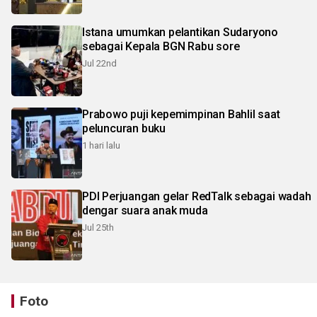
Istana umumkan pelantikan Sudaryono
sebagai Kepala BGN Rabu sore
Jul 22nd
Prabowo puji kepemimpinan Bahlil saat
peluncuran buku
1 hari lalu
PDI Perjuangan gelar RedTalk sebagai wadah
dengar suara anak muda
Jul 25th
Foto