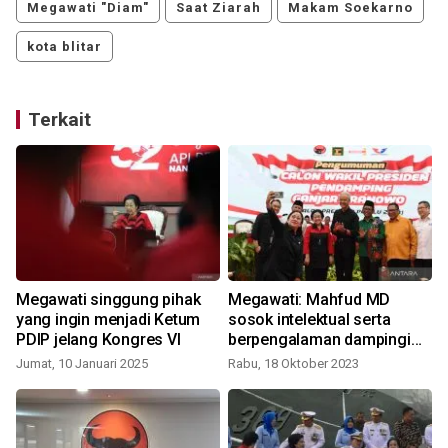
Megawati "Diam"
Saat Ziarah
Makam Soekarno
kota blitar
Terkait
n
Megawati singgung pihak
Megawati: Mahfud MD
yang ingin menjadi Ketum
sosok intelektual serta
PDIP jelang Kongres VI
berpengalaman dampingi
Ganjar
Jumat, 10 Januari 2025
Rabu, 18 Oktober 2023