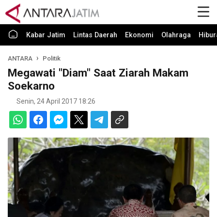
Kabar Jatim
Lintas Daerah
Ekonomi
Olahraga
Hibur
ANTARA
Politik
Megawati "Diam" Saat Ziarah Makam
Soekarno
Senin, 24 April 2017 18:26