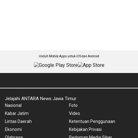
Unduh Mobile Apps untuk iOS dan Android
Jelajahi ANTARA News Jawa Timur
Nasional
Foto
Kabar Jatim
Video
Lintas Daerah
Ketentuan Penggunaan
Ekonomi
Kebijakan Privasi
Olahraga
Pedoman Media Siber