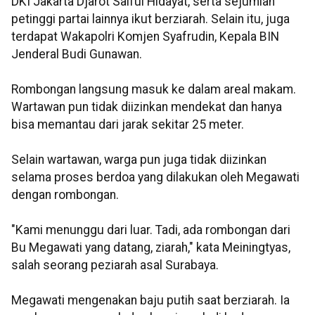
DKI Jakarta Djarot Saiful Hidayat, serta sejumlah
petinggi partai lainnya ikut berziarah. Selain itu, juga
terdapat Wakapolri Komjen Syafrudin, Kepala BIN
Jenderal Budi Gunawan.
Rombongan langsung masuk ke dalam areal makam.
Wartawan pun tidak diizinkan mendekat dan hanya
bisa memantau dari jarak sekitar 25 meter.
Selain wartawan, warga pun juga tidak diizinkan
selama proses berdoa yang dilakukan oleh Megawati
dengan rombongan.
"Kami menunggu dari luar. Tadi, ada rombongan dari
Bu Megawati yang datang, ziarah," kata Meiningtyas,
salah seorang peziarah asal Surabaya.
Megawati mengenakan baju putih saat berziarah. Ia