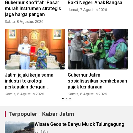
a
Gubernur Khofifah: Pasar
Bakti Negeri Anak Bangsa
murah instrumen strategis
Jumat, 7 Agustus 2026
jaga harga pangan
Sabtu, 8 Agustus 2026
Jatim jajaki kerja sama
Gubernur Jatim
industri-teknologi
sosialisasikan pembebasan
perkapalan dengan
pajak kendaraan
Tiongkok
Kamis, 6 Agustus 2026
Kamis, 6 Agustus 2026
Terpopuler - Kabar Jatim
Wisata Geosite Banyu Mulok Tulungagung
Jul 18th