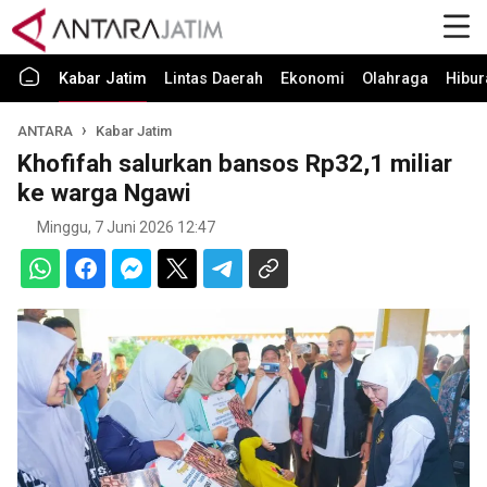
Kabar Jatim
Lintas Daerah
Ekonomi
Olahraga
Hibur
ANTARA
Kabar Jatim
Khofifah salurkan bansos Rp32,1 miliar
ke warga Ngawi
Minggu, 7 Juni 2026 12:47