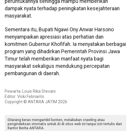
peruntukannya sehingga mampu memberikan
dampak nyata terhadap peningkatan kesejahteraan
masyarakat.
Sementara itu, Bupati Ngawi Ony Anwar Harsono
menyampaikan apresiasi atas perhatian dan
komitmen Gubernur Khofifah. Ia menyatakan berbagai
program yang dihadirkan Pemerintah Provinsi Jawa
Timur telah memberikan manfaat nyata bagi
masyarakat sekaligus mendukung percepatan
pembangunan di daerah.
Pewarta: Louis Rika Stevani
Editor: Vicki Febrianto
Copyright © ANTARA JATIM 2026
Dilarang keras mengambil konten, melakukan crawling atau
pengindeksan otomatis untuk AI di situs web ini tanpa izin tertulis dari
Kantor Berita ANTARA.