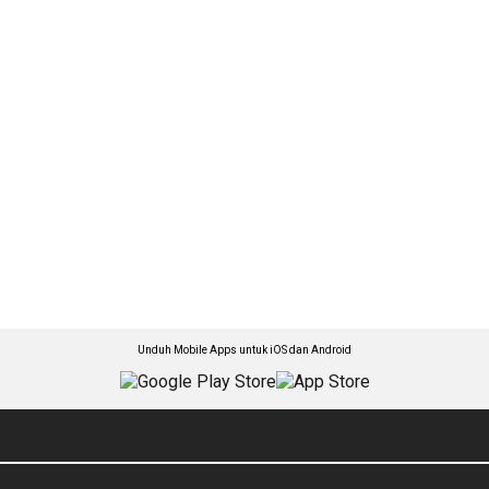
Unduh Mobile Apps untuk iOS dan Android