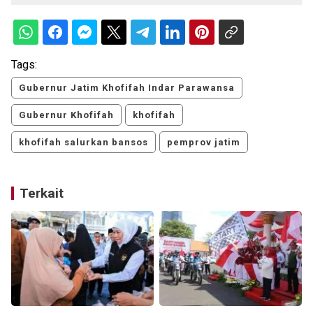
Tags:
Gubernur Jatim Khofifah Indar Parawansa
Gubernur Khofifah
khofifah
khofifah salurkan bansos
pemprov jatim
Terkait