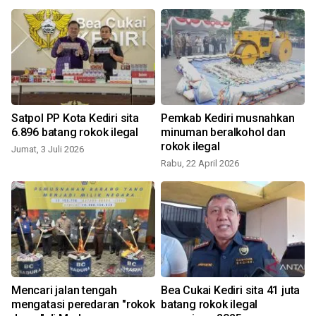
Satpol PP Kota Kediri sita
Pemkab Kediri musnahkan
6.896 batang rokok ilegal
minuman beralkohol dan
rokok ilegal
Jumat, 3 Juli 2026
Rabu, 22 April 2026
Mencari jalan tengah
Bea Cukai Kediri sita 41 juta
mengatasi peredaran "rokok
batang rokok ilegal