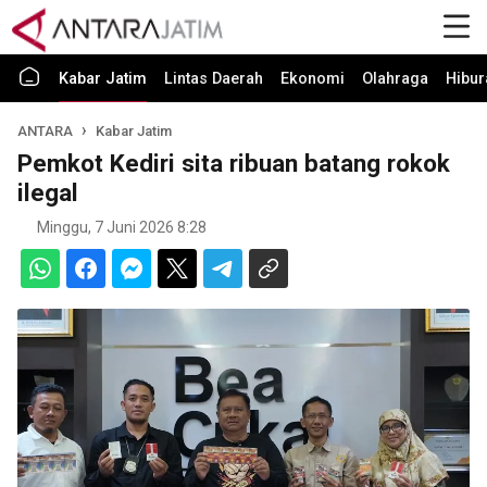
Kabar Jatim
Lintas Daerah
Ekonomi
Olahraga
Hibur
ANTARA
Kabar Jatim
Pemkot Kediri sita ribuan batang rokok
ilegal
Minggu, 7 Juni 2026 8:28