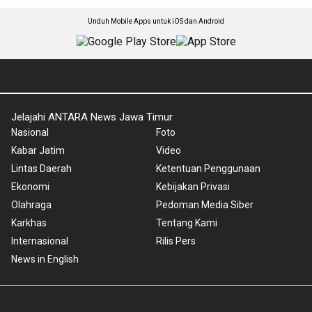
Unduh Mobile Apps untuk iOS dan Android
Jelajahi ANTARA News Jawa Timur
Nasional
Foto
Kabar Jatim
Video
Lintas Daerah
Ketentuan Penggunaan
Ekonomi
Kebijakan Privasi
Olahraga
Pedoman Media Siber
Karkhas
Tentang Kami
Internasional
Rilis Pers
News in English