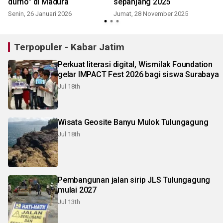
durno" di Madura
sepanjang 2025
Senin, 26 Januari 2026
Jumat, 28 November 2025
Terpopuler - Kabar Jatim
Perkuat literasi digital, Wismilak Foundation
gelar IMPACT Fest 2026 bagi siswa Surabaya
Jul 18th
Wisata Geosite Banyu Mulok Tulungagung
Jul 18th
Pembangunan jalan sirip JLS Tulungagung
mulai 2027
Jul 13th