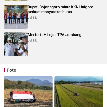
Bupati Bojonegoro minta KKN Unigoro
perkuat masyarakat hutan
Jul 14th
Menteri LH tinjau TPA Jombang
Jul 15th
Foto