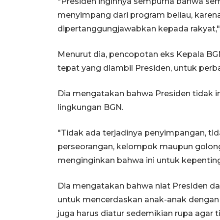
"Presiden inginnya sempurna bahwa semua
menyimpang dari program beliau, karena
dipertanggungjawabkan kepada rakyat," 
Menurut dia, pencopotan eks Kepala B
tepat yang diambil Presiden, untuk perb
Dia mengatakan bahwa Presiden tidak in
lingkungan BGN.
"Tidak ada terjadinya penyimpangan, t
perseorangan, kelompok maupun golonga
menginginkan bahwa ini untuk kepenting
Dia mengatakan bahwa niat Presiden d
untuk mencerdaskan anak-anak dengan 
juga harus diatur sedemikian rupa agar 