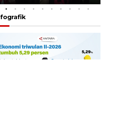
nfografik