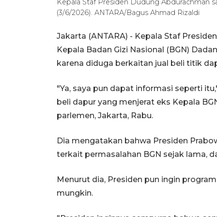
Kepala Staf Presiden Dudung Abdurachman saa
(3/6/2026). ANTARA/Bagus Ahmad Rizaldi
Jakarta (ANTARA) - Kepala Staf Presi
Kepala Badan Gizi Nasional (BGN) Dada
karena diduga berkaitan jual beli titik 
"Ya, saya pun dapat informasi seperti it
beli dapur yang menjerat eks Kepala BGN
parlemen, Jakarta, Rabu.
Dia mengatakan bahwa Presiden Prabow
terkait permasalahan BGN sejak lama, d
Menurut dia, Presiden pun ingin progra
mungkin.