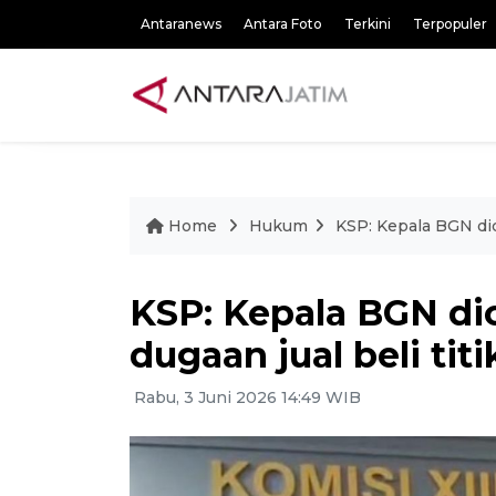
Antaranews
Antara Foto
Terkini
Terpopuler
Home
Hukum
KSP: Kepala BGN dic
KSP: Kepala BGN d
dugaan jual beli tit
Rabu, 3 Juni 2026 14:49 WIB