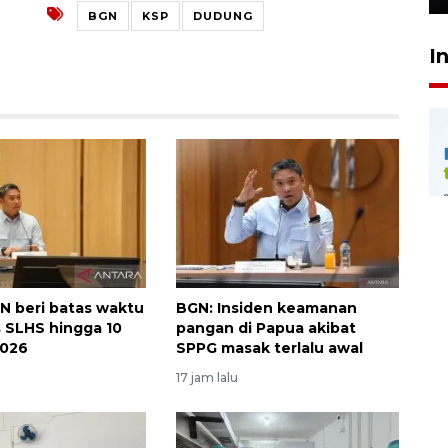
BGN
KSP
DUDUNG
I
N beri batas waktu
BGN: Insiden keamanan
 SLHS hingga 10
pangan di Papua akibat
2026
SPPG masak terlalu awal
17 jam lalu