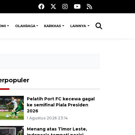
OMI
OLAHRAGA
KARKHAS
LAINNYA
erpopuler
Pelatih Port FC kecewa gagal
ke semifinal Piala Presiden
2026
1 Agustus 2026 23:14
Menang atas Timor Leste,