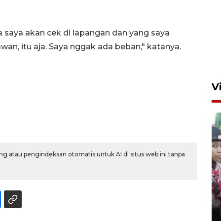
ya saya akan cek di lapangan dan yang saya
an, itu aja. Saya nggak ada beban," katanya.
V
g atau pengindeksan otomatis untuk AI di situs web ini tanpa
BNPB optimalkan penguatan
Desa Tangguh Bencana di
Jawa Timur
5 Agustus 2026 19:09