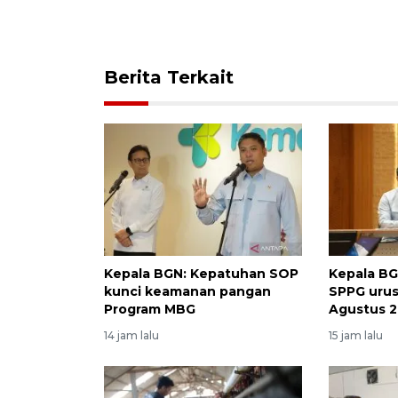
Berita Terkait
Kepala BGN: Kepatuhan SOP
Kepala BG
kunci keamanan pangan
SPPG urus
Program MBG
Agustus 
14 jam lalu
15 jam lalu