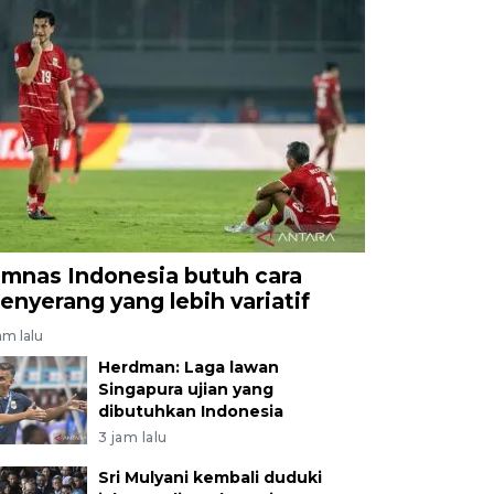
imnas Indonesia butuh cara
enyerang yang lebih variatif
am lalu
Herdman: Laga lawan
Singapura ujian yang
dibutuhkan Indonesia
3 jam lalu
Sri Mulyani kembali duduki