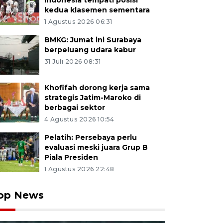
Indonesia tempati posisi
kedua klasemen sementara
1 Agustus 2026 06:31
BMKG: Jumat ini Surabaya
berpeluang udara kabur
31 Juli 2026 08:31
Khofifah dorong kerja sama
strategis Jatim-Maroko di
berbagai sektor
4 Agustus 2026 10:54
Pelatih: Persebaya perlu
evaluasi meski juara Grup B
Piala Presiden
1 Agustus 2026 22:48
op News