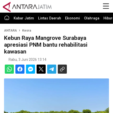
Kabar Jatim
Lintas Daerah
Ekonomi
Olahraga
Hibur
ANTARA
Kesra
Kebun Raya Mangrove Surabaya
apresiasi PNM bantu rehabilitasi
kawasan
Rabu, 3 Juni 2026 13:14