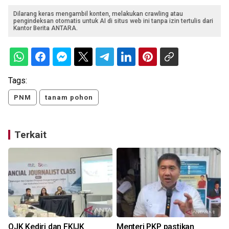
Dilarang keras mengambil konten, melakukan crawling atau
pengindeksan otomatis untuk AI di situs web ini tanpa izin tertulis dari
Kantor Berita ANTARA.
Tags:
PNM
tanam pohon
Terkait
OJK Kediri dan FKIJK
Menteri PKP pastikan