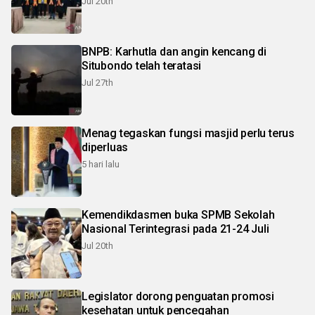
Jul 20th
BNPB: Karhutla dan angin kencang di
Situbondo telah teratasi
Jul 27th
Menag tegaskan fungsi masjid perlu terus
diperluas
5 hari lalu
Kemendikdasmen buka SPMB Sekolah
Nasional Terintegrasi pada 21-24 Juli
Jul 20th
Legislator dorong penguatan promosi
kesehatan untuk pencegahan