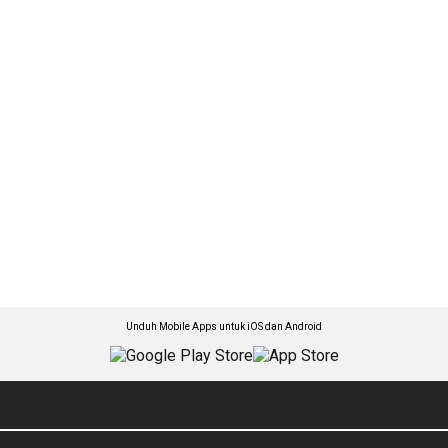
Unduh Mobile Apps untuk iOS dan Android