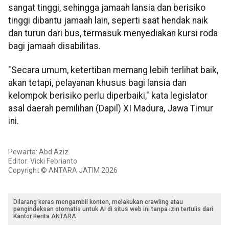
sangat tinggi, sehingga jamaah lansia dan berisiko
tinggi dibantu jamaah lain, seperti saat hendak naik
dan turun dari bus, termasuk menyediakan kursi roda
bagi jamaah disabilitas.
"Secara umum, ketertiban memang lebih terlihat baik,
akan tetapi, pelayanan khusus bagi lansia dan
kelompok berisiko perlu diperbaiki," kata legislator
asal daerah pemilihan (Dapil) XI Madura, Jawa Timur
ini.
Pewarta: Abd Aziz
Editor: Vicki Febrianto
Copyright © ANTARA JATIM 2026
Dilarang keras mengambil konten, melakukan crawling atau
pengindeksan otomatis untuk AI di situs web ini tanpa izin tertulis dari
Kantor Berita ANTARA.