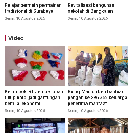
Pelajar bermain permainan
Revitalisasi bangunan
tradisional di Surabaya
sekolah di Bangkalan
Senin, 10 Agustus 2026
Senin, 10 Agustus 2026
Video
Kelompok IRT Jember ubah
Bulog Madiun beri bantuan
tutup botol jadi gantungan
pangan ke 286.362 keluarga
bernilai ekonomi
penerima manfaat
Senin, 10 Agustus 2026
Senin, 10 Agustus 2026