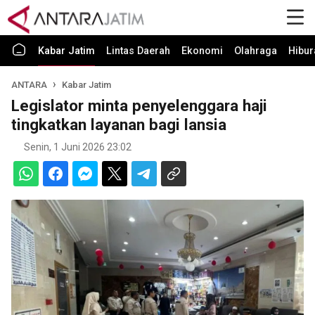
Kabar Jatim
Lintas Daerah
Ekonomi
Olahraga
Hibur
ANTARA
Kabar Jatim
Legislator minta penyelenggara haji
tingkatkan layanan bagi lansia
Senin, 1 Juni 2026 23:02