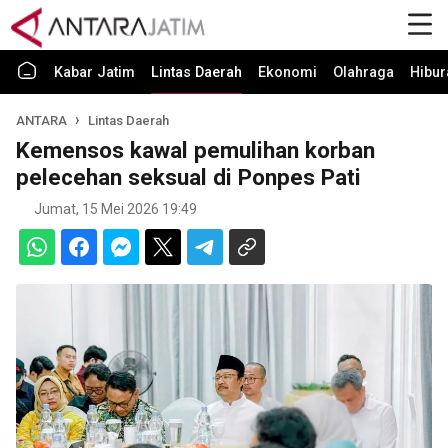
Kabar Jatim
Lintas Daerah
Ekonomi
Olahraga
Hibur
ANTARA
Lintas Daerah
Kemensos kawal pemulihan korban
pelecehan seksual di Ponpes Pati
Jumat, 15 Mei 2026 19:49