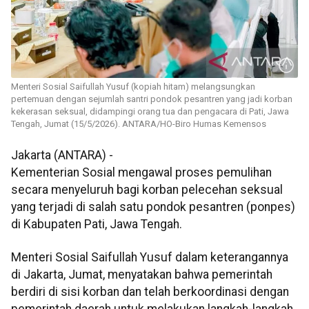
Menteri Sosial Saifullah Yusuf (kopiah hitam) melangsungkan
pertemuan dengan sejumlah santri pondok pesantren yang jadi korban
kekerasan seksual, didampingi orang tua dan pengacara di Pati, Jawa
Tengah, Jumat (15/5/2026). ANTARA/HO-Biro Humas Kemensos
Jakarta (ANTARA) -
Kementerian Sosial mengawal proses pemulihan
secara menyeluruh bagi korban pelecehan seksual
yang terjadi di salah satu pondok pesantren (ponpes)
di Kabupaten Pati, Jawa Tengah.
Menteri Sosial Saifullah Yusuf dalam keterangannya
di Jakarta, Jumat, menyatakan bahwa pemerintah
berdiri di sisi korban dan telah berkoordinasi dengan
pemerintah daerah untuk melakukan langkah-langkah