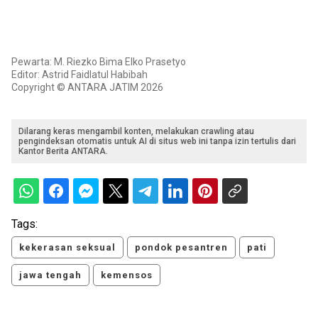
Pewarta: M. Riezko Bima Elko Prasetyo
Editor: Astrid Faidlatul Habibah
Copyright © ANTARA JATIM 2026
Dilarang keras mengambil konten, melakukan crawling atau
pengindeksan otomatis untuk AI di situs web ini tanpa izin tertulis dari
Kantor Berita ANTARA.
Tags:
kekerasan seksual
pondok pesantren
pati
jawa tengah
kemensos