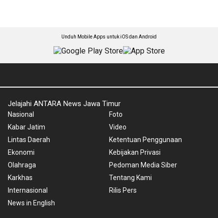
Unduh Mobile Apps untuk iOS dan Android
Jelajahi ANTARA News Jawa Timur
Nasional
Foto
Kabar Jatim
Video
Lintas Daerah
Ketentuan Penggunaan
Ekonomi
Kebijakan Privasi
Olahraga
Pedoman Media Siber
Karkhas
Tentang Kami
Internasional
Rilis Pers
News in English