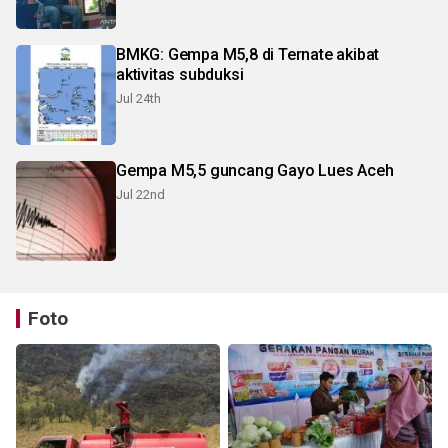
BMKG: Gempa M5,8 di Ternate akibat
aktivitas subduksi
Jul 24th
Gempa M5,5 guncang Gayo Lues Aceh
Jul 22nd
Foto