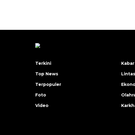
Terkini
Kabar
Top News
Linta
Terpopuler
Ekon
Foto
Olahr
Video
Karkh