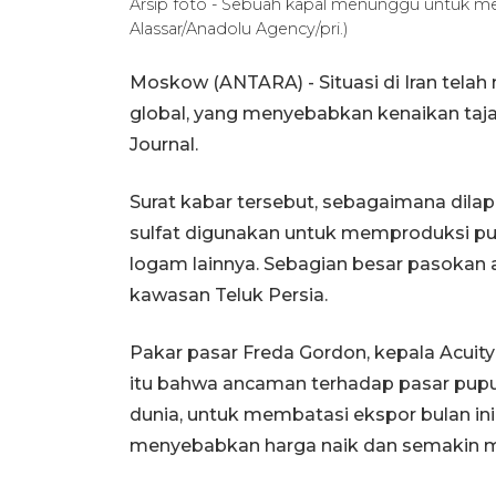
Arsip foto - Sebuah kapal menunggu untuk me
Alassar/Anadolu Agency/pri.)
Moskow (ANTARA) - Situasi di Iran tel
global, yang menyebabkan kenaikan taja
Journal.
Surat kabar tersebut, sebagaimana dil
sulfat digunakan untuk memproduksi pu
logam lainnya. Sebagian besar pasokan a
kawasan Teluk Persia.
Pakar pasar Freda Gordon, kepala Acui
itu bahwa ancaman terhadap pasar pupu
dunia, untuk membatasi ekspor bulan ini
menyebabkan harga naik dan semakin m