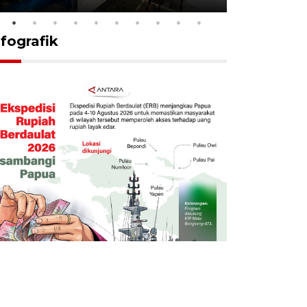
nfografik