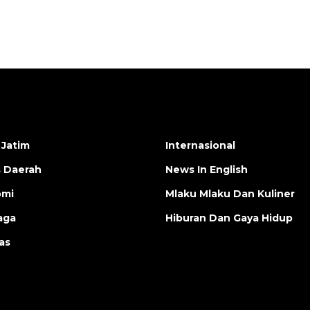
 Jatim
Internasional
s Daerah
News In English
omi
Mlaku Mlaku Dan Kuliner
aga
Hiburan Dan Gaya Hidup
as