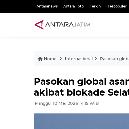
Antaranews
Antara Foto
Terkini
Terpopuler
Home
Internasional
Pasokan globa
Pasokan global asa
akibat blokade Sel
Minggu, 10 Mei 2026 14:15 WIB