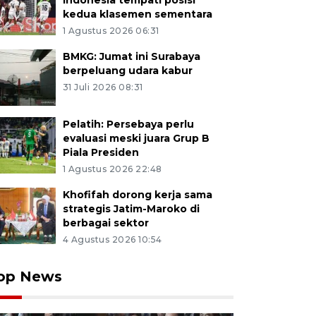
Indonesia tempati posisi
kedua klasemen sementara
1 Agustus 2026 06:31
BMKG: Jumat ini Surabaya
berpeluang udara kabur
31 Juli 2026 08:31
Pelatih: Persebaya perlu
evaluasi meski juara Grup B
Piala Presiden
1 Agustus 2026 22:48
Khofifah dorong kerja sama
strategis Jatim-Maroko di
berbagai sektor
4 Agustus 2026 10:54
op News