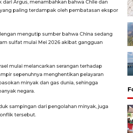
uk dari Argus, menambahkan bahwa Chile dan
 yang paling terdampak oleh pembatasan ekspor
n dengan mengutip sumber bahwa China sedang
m sulfat mulai Mei 2026 akibat gangguan
srael mulai melancarkan serangan terhadap
t hampir sepenuhnya menghentikan pelayaran
i pasokan minyak dan gas dunia, sehingga
F
banyak negara.
duk sampingan dari pengolahan minyak, juga
nflik tersebut.