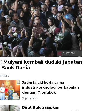
ri Mulyani kembali duduki jabatan
i Bank Dunia
am lalu
Jatim jajaki kerja sama
industri-teknologi perkapalan
dengan Tiongkok
2 jam lalu
Dirut Bulog siapkan