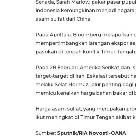
Senada, Sarah Marlow, pakar pasar pup
Indonesia kemungkinan menjadi negara
asam sulfat dari China.
Pada April lalu, Bloomberg melaporka
mempertimbangkan larangan ekspor asa
pasokan di tengah konflik Timur Tengah.
Pada 28 Februari, Amerika Serikat dan I
target-target di Iran. Eskalasi tersebu
melalui Selat Hormuz, jalur penting bag
memicu kenaikan harga bahan bakar di 
Harga asam sulfat, yang merupakan pro
ikut meningkat di Timur Tengah akibat ko
Sumber:
Sputnik/RIA Novosti-OANA