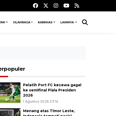
OMI
OLAHRAGA
KARKHAS
LAINNYA
erpopuler
Pelatih Port FC kecewa gagal
ke semifinal Piala Presiden
2026
1 Agustus 2026 23:14
Menang atas Timor Leste,