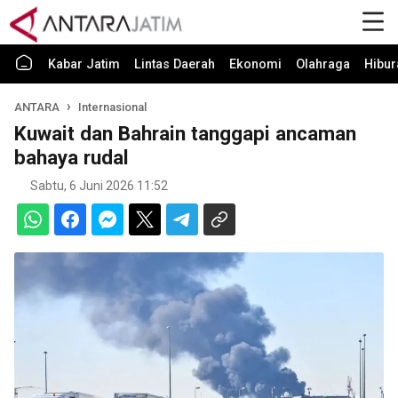
Kabar Jatim
Lintas Daerah
Ekonomi
Olahraga
Hibur
ANTARA
Internasional
Kuwait dan Bahrain tanggapi ancaman
bahaya rudal
Sabtu, 6 Juni 2026 11:52