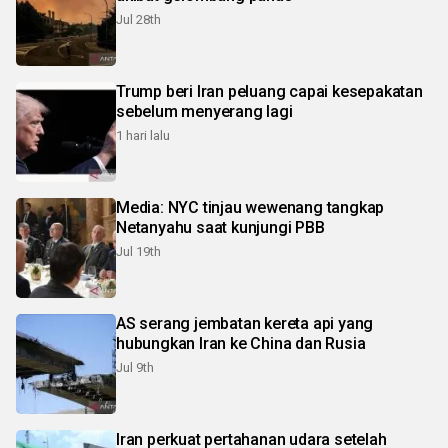
Jul 28th
Trump beri Iran peluang capai kesepakatan
sebelum menyerang lagi
1 hari lalu
Media: NYC tinjau wewenang tangkap
Netanyahu saat kunjungi PBB
Jul 19th
AS serang jembatan kereta api yang
hubungkan Iran ke China dan Rusia
Jul 9th
Iran perkuat pertahanan udara setelah