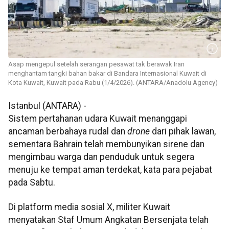
Asap mengepul setelah serangan pesawat tak berawak Iran
menghantam tangki bahan bakar di Bandara Internasional Kuwait di
Kota Kuwait, Kuwait pada Rabu (1/4/2026). (ANTARA/Anadolu Agency)
Istanbul (ANTARA) -
Sistem pertahanan udara Kuwait menanggapi
ancaman berbahaya rudal dan
drone
dari pihak lawan,
sementara Bahrain telah membunyikan sirene dan
mengimbau warga dan penduduk untuk segera
menuju ke tempat aman terdekat, kata para pejabat
pada Sabtu.
Di platform media sosial X, militer Kuwait
menyatakan Staf Umum Angkatan Bersenjata telah