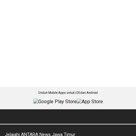
Unduh Mobile Apps untuk iOS dan Android
Jelajahi ANTARA News Jawa Timur