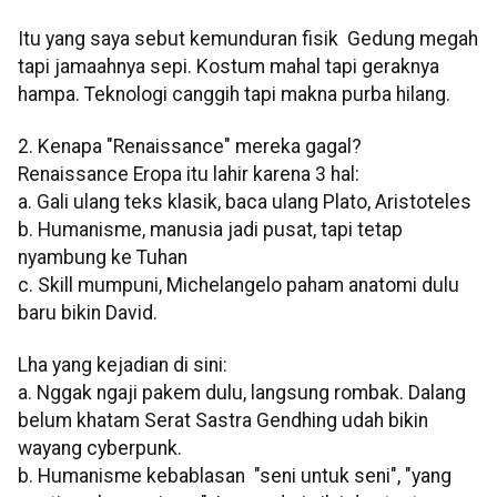
Itu yang saya sebut kemunduran fisik Gedung megah
tapi jamaahnya sepi. Kostum mahal tapi geraknya
hampa. Teknologi canggih tapi makna purba hilang.
2. Kenapa "Renaissance" mereka gagal?
Renaissance Eropa itu lahir karena 3 hal:
a. Gali ulang teks klasik, baca ulang Plato, Aristoteles
b. Humanisme, manusia jadi pusat, tapi tetap
nyambung ke Tuhan
c. Skill mumpuni, Michelangelo paham anatomi dulu
baru bikin David.
Lha yang kejadian di sini:
a. Nggak ngaji pakem dulu, langsung rombak. Dalang
belum khatam Serat Sastra Gendhing udah bikin
wayang cyberpunk.
b. Humanisme kebablasan "seni untuk seni", "yang