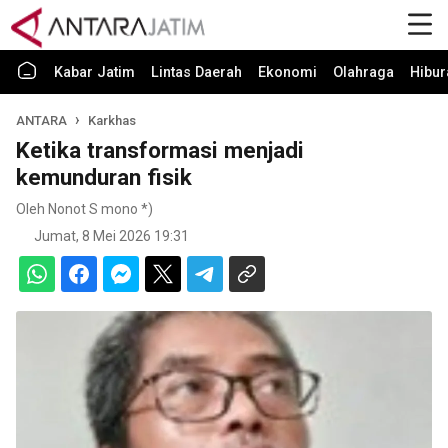
Kabar Jatim
Lintas Daerah
Ekonomi
Olahraga
Hibur
ANTARA
Karkhas
Ketika transformasi menjadi
kemunduran fisik
Oleh Nonot S mono *)
Jumat, 8 Mei 2026 19:31