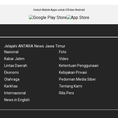
Unduh Mobile Apps untuk iOS dan Android
Jelajahi ANTARA News Jawa Timur
Nasional
Foto
Kabar Jatim
Video
Lintas Daerah
Ketentuan Penggunaan
Ekonomi
Kebijakan Privasi
Olahraga
Pedoman Media Siber
Karkhas
Tentang Kami
Internasional
Rilis Pers
News in English