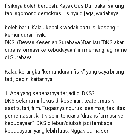
fisiknya boleh berubah. Kayak Gus Dur pakai sarung
tapi ngomong demokrasi. Isinya dijaga, wadahnya
boleh baru. Kalau kebalik wadah baru isi kosong =
kemunduran fisik.
DKS (Dewan Kesenian Surabaya )Dan isu “DKS akan
ditransformasi ke kebudayaan” ini memang lagi rame
di Surabaya.
Kalau kerangka “kemunduran fisik” yang saya bilang
tadi, begini kaitannya:
1. Apa yang sebenarnya terjadi di DKS?
DKS selama ini fokus di kesenian: teater, musik,
sastra, tari, film. Tugasnya ngurusi seniman, fasilitasi
pementasan, kritik seni. tencana “ditransformasi ke
kebudayaan” .DKS dilebur/diubah jadi lembaga
kebudayaan yang lebih luas. Nggak cuma seni