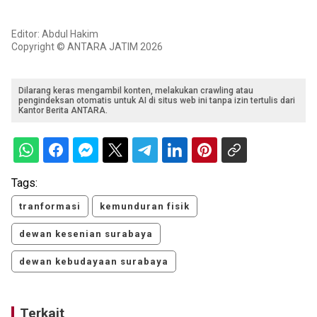
Editor: Abdul Hakim
Copyright © ANTARA JATIM 2026
Dilarang keras mengambil konten, melakukan crawling atau
pengindeksan otomatis untuk AI di situs web ini tanpa izin tertulis dari
Kantor Berita ANTARA.
Tags:
tranformasi
kemunduran fisik
dewan kesenian surabaya
dewan kebudayaan surabaya
Terkait