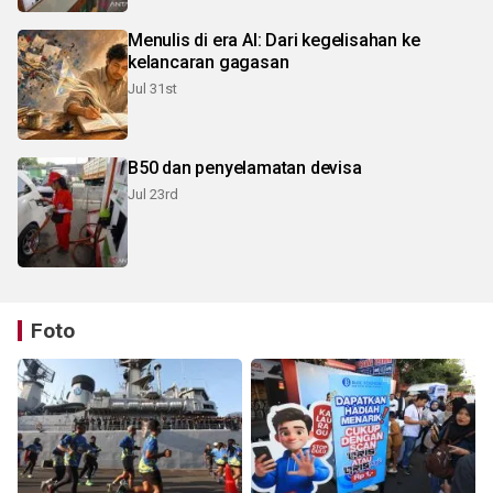
Menulis di era AI: Dari kegelisahan ke
kelancaran gagasan
Jul 31st
B50 dan penyelamatan devisa
Jul 23rd
Foto