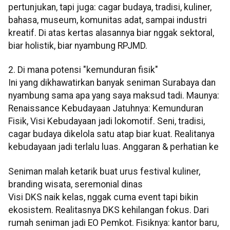
pertunjukan, tapi juga: cagar budaya, tradisi, kuliner,
bahasa, museum, komunitas adat, sampai industri
kreatif. Di atas kertas alasannya biar nggak sektoral,
biar holistik, biar nyambung RPJMD.
2. Di mana potensi "kemunduran fisik"
Ini yang dikhawatirkan banyak seniman Surabaya dan
nyambung sama apa yang saya maksud tadi. Maunya:
Renaissance Kebudayaan Jatuhnya: Kemunduran
Fisik, Visi Kebudayaan jadi lokomotif. Seni, tradisi,
cagar budaya dikelola satu atap biar kuat. Realitanya
kebudayaan jadi terlalu luas. Anggaran & perhatian ke
Seniman malah ketarik buat urus festival kuliner,
branding wisata, seremonial dinas
Visi DKS naik kelas, nggak cuma event tapi bikin
ekosistem. Realitasnya DKS kehilangan fokus. Dari
rumah seniman jadi EO Pemkot. Fisiknya: kantor baru,