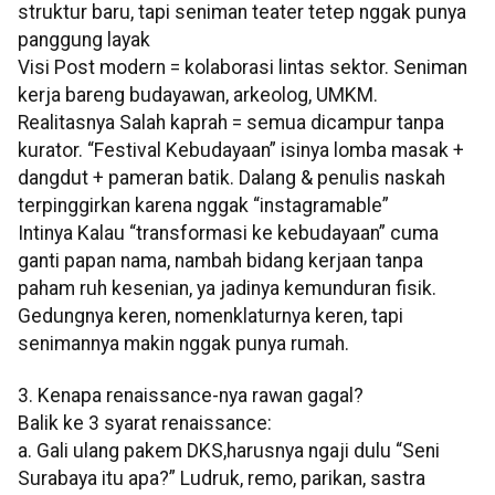
struktur baru, tapi seniman teater tetep nggak punya
panggung layak
Visi Post modern = kolaborasi lintas sektor. Seniman
kerja bareng budayawan, arkeolog, UMKM.
Realitasnya Salah kaprah = semua dicampur tanpa
kurator. “Festival Kebudayaan” isinya lomba masak +
dangdut + pameran batik. Dalang & penulis naskah
terpinggirkan karena nggak “instagramable”
Intinya Kalau “transformasi ke kebudayaan” cuma
ganti papan nama, nambah bidang kerjaan tanpa
paham ruh kesenian, ya jadinya kemunduran fisik.
Gedungnya keren, nomenklaturnya keren, tapi
senimannya makin nggak punya rumah.
3. Kenapa renaissance-nya rawan gagal?
Balik ke 3 syarat renaissance:
a. Gali ulang pakem DKS,harusnya ngaji dulu “Seni
Surabaya itu apa?” Ludruk, remo, parikan, sastra