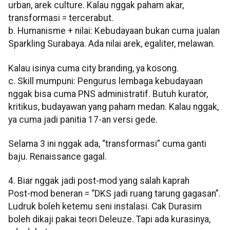
urban, arek culture. Kalau nggak paham akar,
transformasi = tercerabut.
b. Humanisme + nilai: Kebudayaan bukan cuma jualan
Sparkling Surabaya. Ada nilai arek, egaliter, melawan.
Kalau isinya cuma city branding, ya kosong.
c. Skill mumpuni: Pengurus lembaga kebudayaan
nggak bisa cuma PNS administratif. Butuh kurator,
kritikus, budayawan yang paham medan. Kalau nggak,
ya cuma jadi panitia 17-an versi gede.
Selama 3 ini nggak ada, “transformasi” cuma ganti
baju. Renaissance gagal.
4. Biar nggak jadi post-mod yang salah kaprah
Post-mod beneran = “DKS jadi ruang tarung gagasan”.
Ludruk boleh ketemu seni instalasi. Cak Durasim
boleh dikaji pakai teori Deleuze. Tapi ada kurasinya,