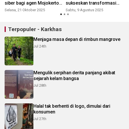
siber bagi agen Mojokerto-
sukseskan transformasi
CSIRT
digital
Selasa, 21 Oktober 2025
Sabtu, 9 Agustus 2025
Terpopuler - Karkhas
Menjaga masa depan di rimbun mangrove
Jul 24th
Mengulik serpihan derita panjang akibat
sejarah kelam bangsa
Jul 28th
Halal tak berhenti di logo, dimulai dari
konsumen
Jul 27th