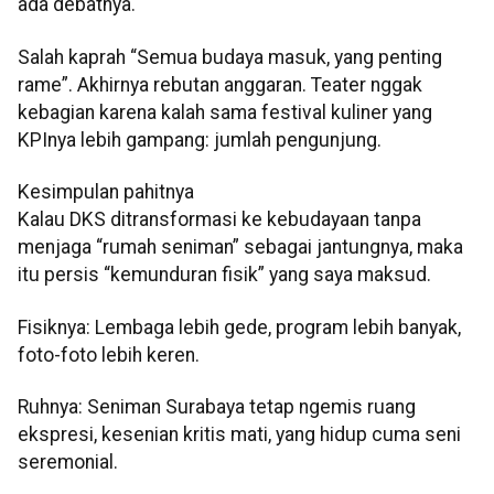
ada debatnya.
Salah kaprah “Semua budaya masuk, yang penting
rame”. Akhirnya rebutan anggaran. Teater nggak
kebagian karena kalah sama festival kuliner yang
KPInya lebih gampang: jumlah pengunjung.
Kesimpulan pahitnya
Kalau DKS ditransformasi ke kebudayaan tanpa
menjaga “rumah seniman” sebagai jantungnya, maka
itu persis “kemunduran fisik” yang saya maksud.
Fisiknya: Lembaga lebih gede, program lebih banyak,
foto-foto lebih keren.
Ruhnya: Seniman Surabaya tetap ngemis ruang
ekspresi, kesenian kritis mati, yang hidup cuma seni
seremonial.