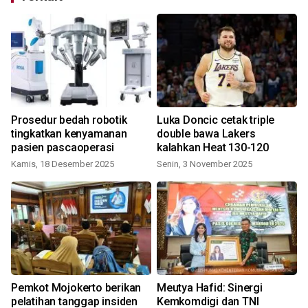
Prosedur bedah robotik
Luka Doncic cetak triple
tingkatkan kenyamanan
double bawa Lakers
pasien pascaoperasi
kalahkan Heat 130-120
Kamis, 18 Desember 2025
Senin, 3 November 2025
Pemkot Mojokerto berikan
Meutya Hafid: Sinergi
pelatihan tanggap insiden
Kemkomdigi dan TNI