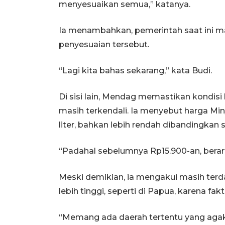
menyesuaikan semua,” katanya.
‎Ia menambahkan, pemerintah saat ini 
penyesuaian tersebut.
‎“Lagi kita bahas sekarang,” kata Budi.
‎Di sisi lain, Mendag memastikan kondis
masih terkendali. Ia menyebut harga Miny
liter, bahkan lebih rendah dibandingkan
‎“Padahal sebelumnya Rp15.900-an, berar
‎Meski demikian, ia mengakui masih terd
lebih tinggi, seperti di Papua, karena fakt
‎“Memang ada daerah tertentu yang agak