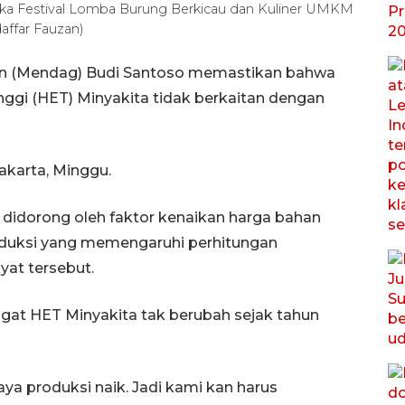
uka Festival Lomba Burung Berkicau dan Kuliner UMKM
affar Fauzan)
an (Mendag) Budi Santoso memastikan bahwa
nggi (HET) Minyakita tidak berkaitan dengan
akarta, Minggu.
didorong oleh faktor kenaikan harga bahan
roduksi yang memengaruhi perhitungan
at tersebut.
ingat HET Minyakita tak berubah sejak tahun
iaya produksi naik. Jadi kami kan harus