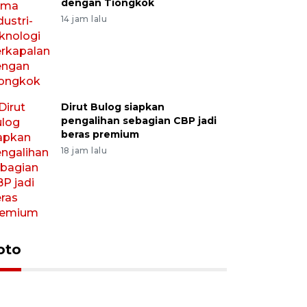
dengan Tiongkok
14 jam lalu
Dirut Bulog siapkan
pengalihan sebagian CBP jadi
beras premium
18 jam lalu
oto