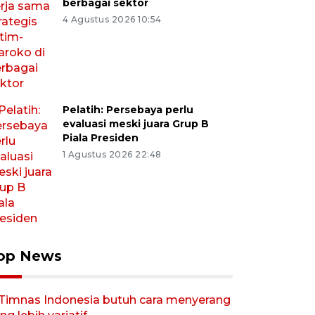
berbagai sektor
4 Agustus 2026 10:54
Pelatih: Persebaya perlu
evaluasi meski juara Grup B
Piala Presiden
1 Agustus 2026 22:48
op News