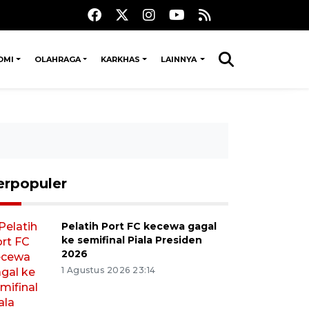
OMI
OLAHRAGA
KARKHAS
LAINNYA
erpopuler
Pelatih Port FC kecewa gagal
ke semifinal Piala Presiden
2026
1 Agustus 2026 23:14