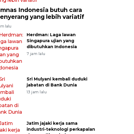
imnas Indonesia butuh cara
enyerang yang lebih variatif
am lalu
Herdman: Laga lawan
Singapura ujian yang
dibutuhkan Indonesia
7 jam lalu
Sri Mulyani kembali duduki
jabatan di Bank Dunia
13 jam lalu
Jatim jajaki kerja sama
industri-teknologi perkapalan