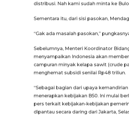
distribusi. Nah kami sudah minta ke Bulo
Sementara itu, dari sisi pasokan, Menda
‎“Gak ada masalah pasokan,” pungkasny
‎Sebelumnya, Menteri Koordinator Bidan
menyampaikan Indonesia akan memberlak
campuran minyak kelapa sawit (crude pal
menghemat subsidi senilai Rp48 triliun.
‎“Sebagai bagian dari upaya kemandirian 
menerapkan kebijakan B50. Ini mulai berl
pers terkait kebijakan-kebijakan pemeri
dipantau secara daring dari Jakarta, Selas