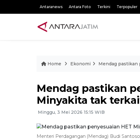
Antaranews
Antara Foto
Terkini
Terpopuler
Home
Ekonomi
Mendag pastikan 
Mendag pastikan p
Minyakita tak terka
Minggu, 3 Mei 2026 15:15 WIB
Menteri Perdagangan (Mendag) Budi Santoso 