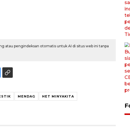
g atau pengindeksan otomatis untuk AI di situs web ini tanpa
ESTIK
MENDAG
HET MINYAKITA
F