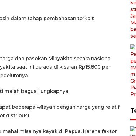
masih dalam tahap pembahasan terkait
i harga dan pasokan Minyakita secara nasional
akita saat ini berada di kisaran Rp15.800 per
 sebelumnya.
ti malah bagus,” ungkapnya.
apat beberapa wilayah dengan harga yang relatif
T
or distribusi.
 mahal misalnya kayak di Papua. Karena faktor