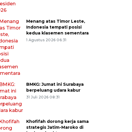
Menang atas Timor Leste,
Indonesia tempati posisi
kedua klasemen sementara
1 Agustus 2026 06:31
BMKG: Jumat ini Surabaya
berpeluang udara kabur
31 Juli 2026 08:31
Khofifah dorong kerja sama
strategis Jatim-Maroko di