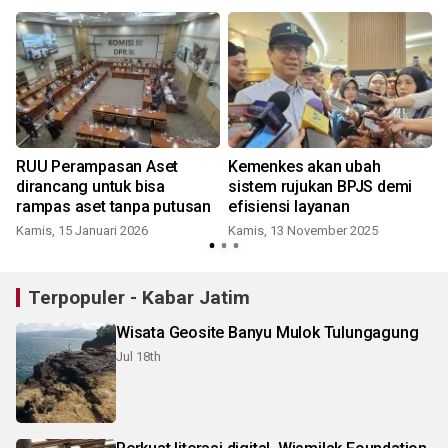
RUU Perampasan Aset
Kemenkes akan ubah
dirancang untuk bisa
sistem rujukan BPJS demi
u
rampas aset tanpa putusan
efisiensi layanan
Kamis, 15 Januari 2026
Kamis, 13 November 2025
S
Terpopuler - Kabar Jatim
Wisata Geosite Banyu Mulok Tulungagung
Jul 18th