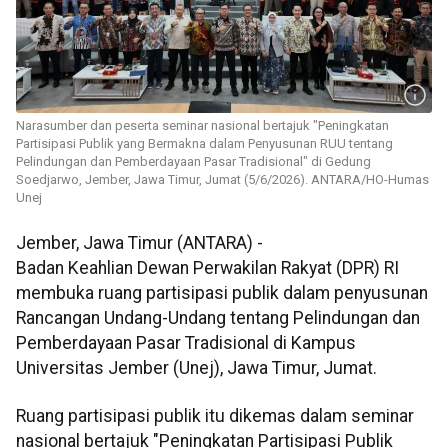
Narasumber dan peserta seminar nasional bertajuk "Peningkatan
Partisipasi Publik yang Bermakna dalam Penyusunan RUU tentang
Pelindungan dan Pemberdayaan Pasar Tradisional" di Gedung
Soedjarwo, Jember, Jawa Timur, Jumat (5/6/2026). ANTARA/HO-Humas
Unej
Jember, Jawa Timur (ANTARA) -
Badan Keahlian Dewan Perwakilan Rakyat (DPR) RI
membuka ruang partisipasi publik dalam penyusunan
Rancangan Undang-Undang tentang Pelindungan dan
Pemberdayaan Pasar Tradisional di Kampus
Universitas Jember (Unej), Jawa Timur, Jumat.
Ruang partisipasi publik itu dikemas dalam seminar
nasional bertajuk "Peningkatan Partisipasi Publik