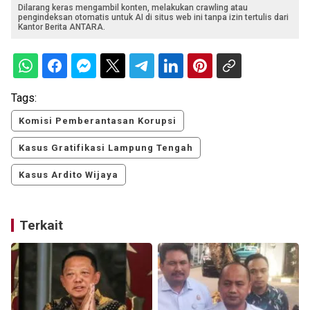
Dilarang keras mengambil konten, melakukan crawling atau
pengindeksan otomatis untuk AI di situs web ini tanpa izin tertulis dari
Kantor Berita ANTARA.
Tags:
Komisi Pemberantasan Korupsi
Kasus Gratifikasi Lampung Tengah
Kasus Ardito Wijaya
Terkait