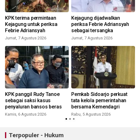
KPK terima permintaan
Kejagung dijadwalkan
Kejagung untuk periksa
periksa Febrie Adriansyah
Febrie Adriansyah
sebagai tersangka
Jumat, 7 Agustus 2026
Jumat, 7 Agustus 2026
KPK panggil Rudy Tanoe
Pemkab Sidoarjo perkuat
sebagai saksi kasus
tata kelola pemerintahan
penyaluran bansos beras
bersama Kemendagri
Kamis, 6 Agustus 2026
Rabu, 5 Agustus 2026
Terpopuler - Hukum