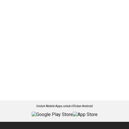
Unduh Mobile Apps untuk iOS dan Android