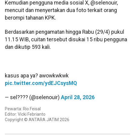
Kemudian pengguna media sosial X, @selenouir,
mencuit dan menyertakan dua foto terkait orang
berompi tahanan KPK.
Berdasarkan pengamatan hingga Rabu (29/4) pukul
11.15 WIB, cuitan tersebut disukai 15 ribu pengguna
dan dikutip 593 kali.
kasus apa ya? awowkwkwk
pic.twitter.com/ydEJCsysMQ
— sel???? (@selenouir)
April 28, 2026
Pewarta: Rio Feisal
Editor: Vicki Febrianto
Copyright © ANTARA JATIM 2026