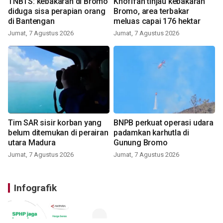
TNBTS: kebakaran di Bromo
Khofifah tinjau kebakaran
diduga sisa perapian orang
Bromo, area terbakar
di Bantengan
meluas capai 176 hektar
Jumat, 7 Agustus 2026
Jumat, 7 Agustus 2026
Tim SAR sisir korban yang
BNPB perkuat operasi udara
belum ditemukan di perairan
padamkan karhutla di
utara Madura
Gunung Bromo
Jumat, 7 Agustus 2026
Jumat, 7 Agustus 2026
Infografik