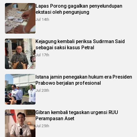
Lapas Porong gagalkan penyelundupan
ekstasi oleh pengunjung
Jul 14th
Kejagung kembali periksa Sudirman Said
sebagai saksi kasus Petral
Jul 17th
Istana jamin penegakan hukum era Presiden
Prabowo berjalan profesional
Jul 20th
Gibran kembali tegaskan urgensi RUU
Perampasan Aset
Jul 25th