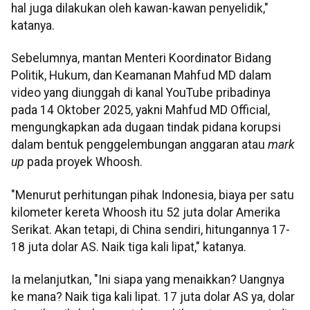
hal juga dilakukan oleh kawan-kawan penyelidik,"
katanya.
Sebelumnya, mantan Menteri Koordinator Bidang
Politik, Hukum, dan Keamanan Mahfud MD dalam
video yang diunggah di kanal YouTube pribadinya
pada 14 Oktober 2025, yakni Mahfud MD Official,
mengungkapkan ada dugaan tindak pidana korupsi
dalam bentuk penggelembungan anggaran atau
mark
up
pada proyek Whoosh.
"Menurut perhitungan pihak Indonesia, biaya per satu
kilometer kereta Whoosh itu 52 juta dolar Amerika
Serikat. Akan tetapi, di China sendiri, hitungannya 17-
18 juta dolar AS. Naik tiga kali lipat," katanya.
Ia melanjutkan, "Ini siapa yang menaikkan? Uangnya
ke mana? Naik tiga kali lipat. 17 juta dolar AS ya, dolar