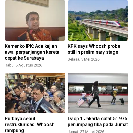
Kemenko IPK: Ada kajian
KPK says Whoosh probe
awal perpanjangan kereta
still in preliminary stage
cepat ke Surabaya
Selasa, 5 Mei 2026
Rabu, 5 Agustus 2026
Purbaya sebut
Daop 1 Jakarta catat 51.975
restrukturisasi Whoosh
penumpang tiba pada Jumat
rampung
Jumat, 27 Maret 2026