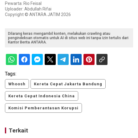
Pewarta: Rio Feisal
Uploader: Abdullah Rifai
Copyright © ANTARA JATIM 2026
Dilarang keras mengambil konten, melakukan crawling atau
pengindeksan otomatis untuk AI di situs web ini tanpa izin tertulis dari
Kantor Berita ANTARA.
Tags:
Whoosh
Kereta Cepat Jakarta Bandung
Kereta Cepat Indonesia China
Komisi Pemberantasan Korupsi
Terkait