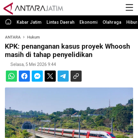
Kabar Jatim
Lintas Daerah
Ekonomi
Olahraga
Hibur
ANTARA
Hukum
KPK: penanganan kasus proyek Whoosh
masih di tahap penyelidikan
Selasa, 5 Mei 2026 9:44