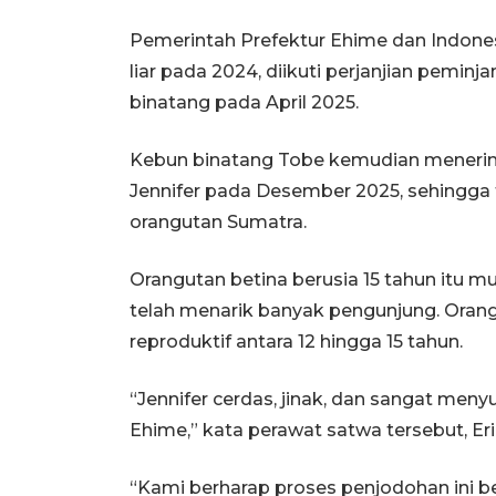
Pemerintah Prefektur Ehime dan Indone
liar pada 2024, diikuti perjanjian pemi
binatang pada April 2025.
Kebun binatang Tobe kemudian menerim
Jennifer pada Desember 2025, sehingga t
orangutan Sumatra.
Orangutan betina berusia 15 tahun itu m
telah menarik banyak pengunjung. Ora
reproduktif antara 12 hingga 15 tahun.
“Jennifer cerdas, jinak, dan sangat meny
Ehime,” kata perawat satwa tersebut, Eri
“Kami berharap proses penjodohan ini b