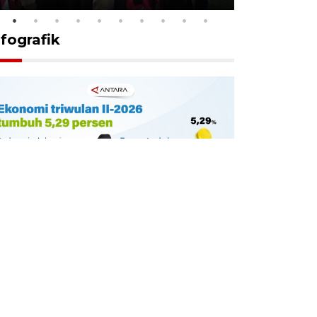
nfografik