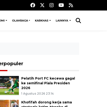
OMI
OLAHRAGA
KARKHAS
LAINNYA
erpopuler
Pelatih Port FC kecewa gagal
ke semifinal Piala Presiden
2026
1 Agustus 2026 23:14
Khofifah dorong kerja sama