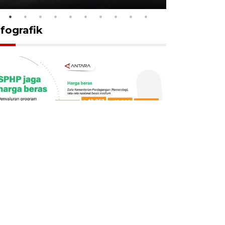
nfografik