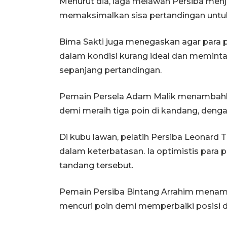
Menurut dia, laga melawan Persiba menj
memaksimalkan sisa pertandingan untuk
Bima Sakti juga menegaskan agar para
dalam kondisi kurang ideal dan memin
sepanjang pertandingan.
Pemain Persela Adam Malik menambahka
demi meraih tiga poin di kandang, deng
Di kubu lawan, pelatih Persiba Leonar
dalam keterbatasan. Ia optimistis par
tandang tersebut.
Pemain Persiba Bintang Arrahim menam
mencuri poin demi memperbaiki posisi d