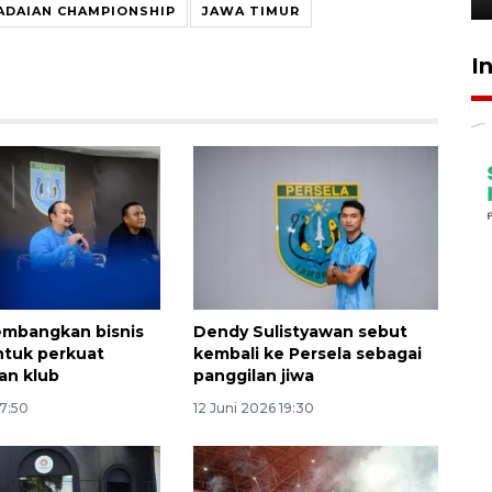
ADAIAN CHAMPIONSHIP
JAWA TIMUR
I
embangkan bisnis
Dendy Sulistyawan sebut
ntuk perkuat
kembali ke Persela sebagai
an klub
panggilan jiwa
17:50
12 Juni 2026 19:30