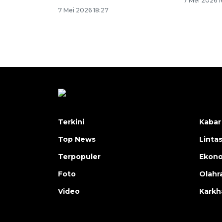
7 Mei 2026 1
7 Mei 2026 18:27
Terkini
Kabar
Top News
Linta
Terpopuler
Ekon
Foto
Olahr
Video
Karkh