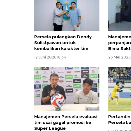
Persela pulangkan Dendy
Manajeme
Sulistyawan untuk
perpanjan
kembalikan karakter tim
Bima Sakt
12 Juni 2026 18:34
23 Mei 2026
Manajemen Persela evaluasi
Pertandi
tim usai gagal promosi ke
Persela 
Super League