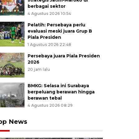
strategis Jatim-Maroko di
berbagai sektor
4 Agustus 2026 10:54
Pelatih: Persebaya perlu
evaluasi meski juara Grup B
Piala Presiden
1 Agustus 2026 22:48
Persebaya juara Piala Presiden
2026
20 jam lalu
BMKG: Selasa ini Surabaya
berpeluang berawan hingga
berawan tebal
4 Agustus 2026 08:29
op News