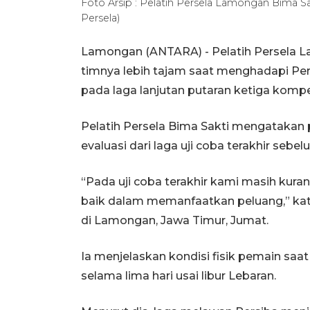
Foto Arsip : Pelatih Persela Lamongan Bima S
Persela)
Lamongan (ANTARA) - Pelatih Persela La
timnya lebih tajam saat menghadapi Pers
pada laga lanjutan putaran ketiga kom
Pelatih Persela Bima Sakti mengatakan
evaluasi dari laga uji coba terakhir sebe
“Pada uji coba terakhir kami masih kura
baik dalam memanfaatkan peluang,” ka
di Lamongan, Jawa Timur, Jumat.
Ia menjelaskan kondisi fisik pemain saat 
selama lima hari usai libur Lebaran.