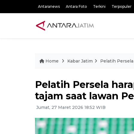
Antaranews
Antara Foto
Terkini
Terpopuler
Home
Kabar Jatim
Pelatih Persela
Pelatih Persela hara
tajam saat lawan Pe
Jumat, 27 Maret 2026 18:52 WIB