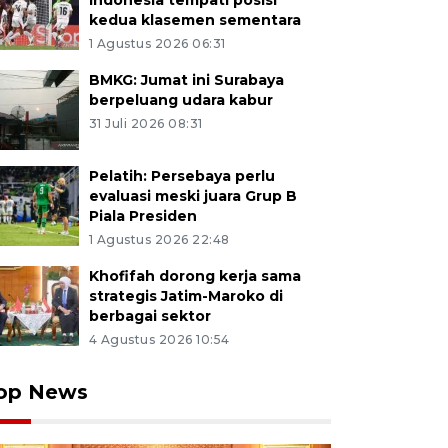
Indonesia tempati posisi
kedua klasemen sementara
1 Agustus 2026 06:31
BMKG: Jumat ini Surabaya
berpeluang udara kabur
31 Juli 2026 08:31
Pelatih: Persebaya perlu
evaluasi meski juara Grup B
Piala Presiden
1 Agustus 2026 22:48
Khofifah dorong kerja sama
strategis Jatim-Maroko di
berbagai sektor
4 Agustus 2026 10:54
op News