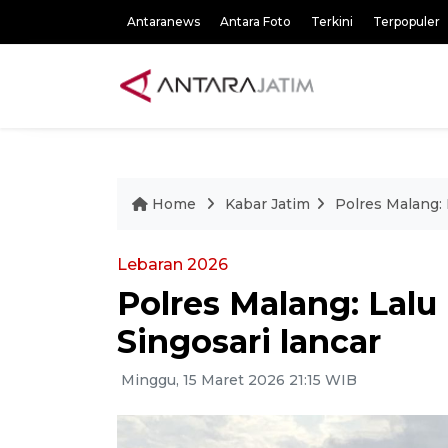
Antaranews
Antara Foto
Terkini
Terpopuler
Home
Kabar Jatim
Polres Malang: L
Lebaran 2026
Polres Malang: Lalu l
Singosari lancar
Minggu, 15 Maret 2026 21:15 WIB