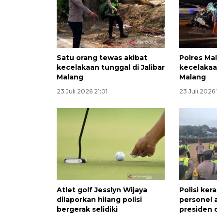
Satu orang tewas akibat
Polres Mal
kecelakaan tunggal di Jalibar
kecelakaa
Malang
Malang
23 Juli 2026 21:01
23 Juli 2026
Atlet golf Jesslyn Wijaya
Polisi ker
dilaporkan hilang polisi
personel
bergerak selidiki
presiden 