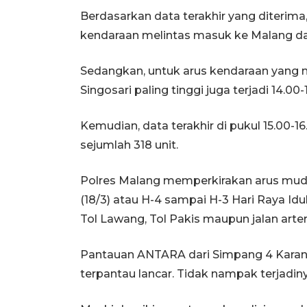
Berdasarkan data terakhir yang diterima,
kendaraan melintas masuk ke Malang dari
Sedangkan, untuk arus kendaraan yang m
Singosari paling tinggi juga terjadi 14.0
Kemudian, data terakhir di pukul 15.00-
sejumlah 318 unit.
Polres Malang memperkirakan arus mudik
(18/3) atau H-4 sampai H-3 Hari Raya Idul 
Tol Lawang, Tol Pakis maupun jalan arte
Pantauan ANTARA dari Simpang 4 Karanglo,
terpantau lancar. Tidak nampak terjadi