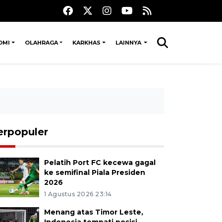
OMI
OLAHRAGA
KARKHAS
LAINNYA
erpopuler
Pelatih Port FC kecewa gagal
ke semifinal Piala Presiden
2026
1 Agustus 2026 23:14
Menang atas Timor Leste,