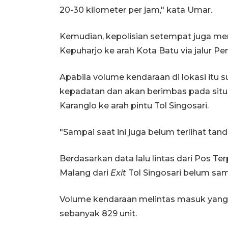
20-30 kilometer per jam," kata Umar.
Kemudian, kepolisian setempat juga meny
Kepuharjo ke arah Kota Batu via jalur P
Apabila volume kendaraan di lokasi itu
kepadatan dan akan berimbas pada situa
Karanglo ke arah pintu Tol Singosari.
"Sampai saat ini juga belum terlihat ta
Berdasarkan data lalu lintas dari Pos 
Malang dari
Exit
Tol Singosari belum sa
Volume kendaraan melintas masuk yang pa
sebanyak 829 unit.