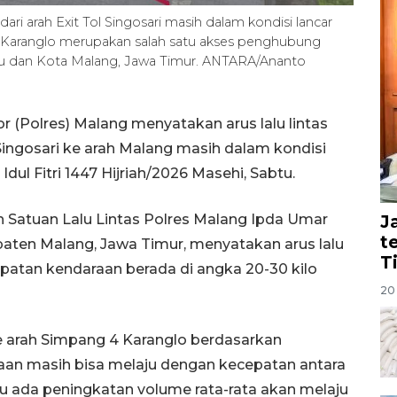
dari arah Exit Tol Singosari masih dalam kondisi lancar
 4 Karanglo merupakan salah satu akses penghubung
tu dan Kota Malang, Jawa Timur. ANTARA/Ananto
 (Polres) Malang menyatakan arus lalu lintas
Singosari ke arah Malang masih dalam kondisi
Idul Fitri 1447 Hijriah/2026 Masehi, Sabtu.
Satuan Lalu Lintas Polres Malang Ipda Umar
J
t
aten Malang, Jawa Timur, menyatakan arus lalu
T
epatan kendaraan berada di angka 20-30 kilo
20 
i ke arah Simpang 4 Karanglo berdasarkan
raan masih bisa melaju dengan kecepatan antara
u ada peningkatan volume rata-rata akan melaju