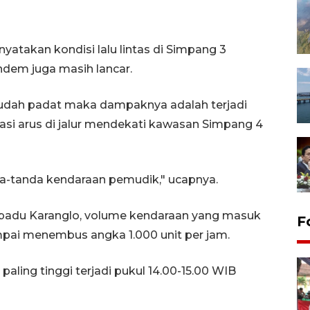
atakan kondisi lalu lintas di Simpang 3
endem juga masih lancar.
 sudah padat maka dampaknya adalah terjadi
si arus di jalur mendekati kawasan Simpang 4
nda-tanda kendaraan pemudik," ucapnya.
Terpadu Karanglo, volume kendaraan yang masuk
F
mpai menembus angka 1.000 unit per jam.
ling tinggi terjadi pukul 14.00-15.00 WIB