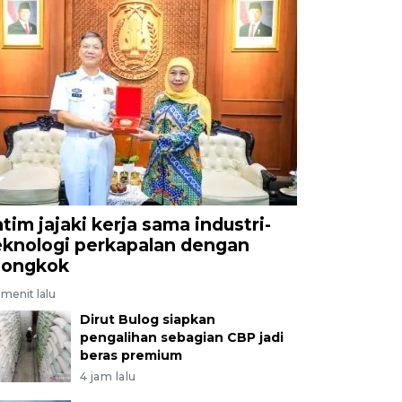
atim jajaki kerja sama industri-
eknologi perkapalan dengan
iongkok
menit lalu
Dirut Bulog siapkan
pengalihan sebagian CBP jadi
beras premium
4 jam lalu