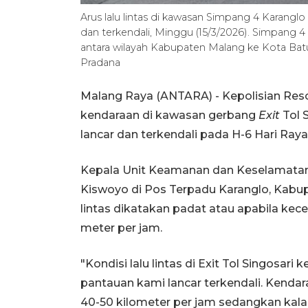
Arus lalu lintas di kawasan Simpang 4 Karanglo 
dan terkendali, Minggu (15/3/2026). Simpang
antara wilayah Kabupaten Malang ke Kota Ba
Pradana
Malang Raya (ANTARA) - Kepolisian Resor
kendaraan di kawasan gerbang
Exit
Tol 
lancar dan terkendali pada H-6 Hari Raya 
Kepala Unit Keamanan dan Keselamatan 
Kiswoyo di Pos Terpadu Karanglo, Kabup
lintas dikatakan padat atau apabila kec
meter per jam.
"Kondisi lalu lintas di Exit Tol Singosar
pantauan kami lancar terkendali. Kenda
40-50 kilometer per jam sedangkan kala