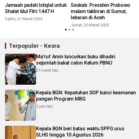
Jamaah padati Istiqlal untuk
Seskab: Presiden Prabowo
Shalat Idul Fitri 1447 H
malam takbiran di Sumut,
lebaran di Aceh
Sabtu, 21 Maret 2026
Jumat, 20 Maret 2026
Terpopuler - Kesra
Ma'ruf Amin luncurkan buku dihadiri
sejumlah bakal calon Ketum PBNU
37 menit lalu
Kepala BGN: Kepatuhan SOP kunci keamanan
pangan Program MBG
3 jam lalu
Kepala BGN beri batas waktu SPPG urus
SLHS hingga 10 Agustus 2026