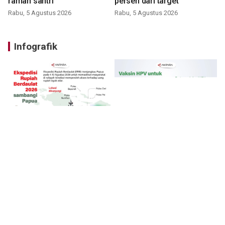
ramah santri
persen dari target
Rabu, 5 Agustus 2026
Rabu, 5 Agustus 2026
Infografik