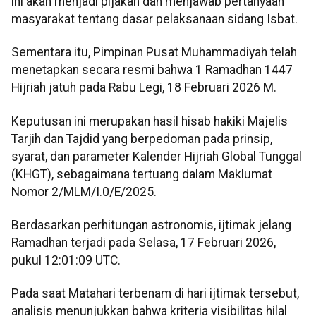
ini akan menjadi pijakan dan menjawab pertanyaan
masyarakat tentang dasar pelaksanaan sidang Isbat.
Sementara itu, Pimpinan Pusat Muhammadiyah telah
menetapkan secara resmi bahwa 1 Ramadhan 1447
Hijriah jatuh pada Rabu Legi, 18 Februari 2026 M.
Keputusan ini merupakan hasil hisab hakiki Majelis
Tarjih dan Tajdid yang berpedoman pada prinsip,
syarat, dan parameter Kalender Hijriah Global Tunggal
(KHGT), sebagaimana tertuang dalam Maklumat
Nomor 2/MLM/I.0/E/2025.
Berdasarkan perhitungan astronomis, ijtimak jelang
Ramadhan terjadi pada Selasa, 17 Februari 2026,
pukul 12:01:09 UTC.
Pada saat Matahari terbenam di hari ijtimak tersebut,
analisis menunjukkan bahwa kriteria visibilitas hilal