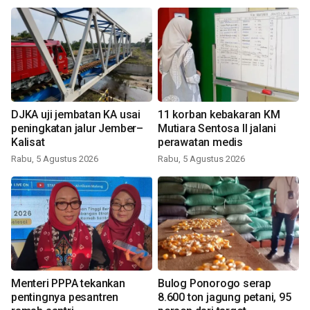
DJKA uji jembatan KA usai
11 korban kebakaran KM
peningkatan jalur Jember–
Mutiara Sentosa II jalani
Kalisat
perawatan medis
Rabu, 5 Agustus 2026
Rabu, 5 Agustus 2026
Menteri PPPA tekankan
Bulog Ponorogo serap
pentingnya pesantren
8.600 ton jagung petani, 95