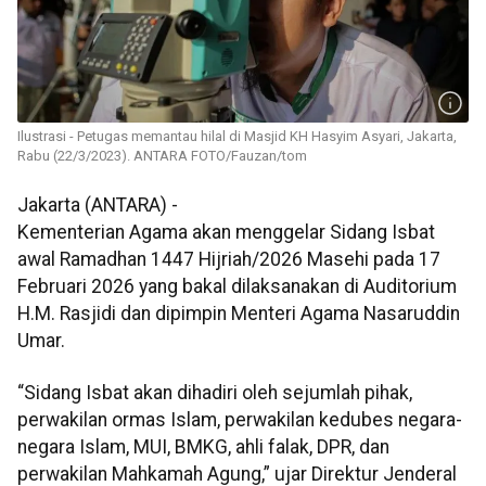
Ilustrasi - Petugas memantau hilal di Masjid KH Hasyim Asyari, Jakarta,
Rabu (22/3/2023). ANTARA FOTO/Fauzan/tom
Jakarta (ANTARA) -
Kementerian Agama akan menggelar Sidang Isbat
awal Ramadhan 1447 Hijriah/2026 Masehi pada 17
Februari 2026 yang bakal dilaksanakan di Auditorium
H.M. Rasjidi dan dipimpin Menteri Agama Nasaruddin
Umar.
“Sidang Isbat akan dihadiri oleh sejumlah pihak,
perwakilan ormas Islam, perwakilan kedubes negara-
negara Islam, MUI, BMKG, ahli falak, DPR, dan
perwakilan Mahkamah Agung,” ujar Direktur Jenderal