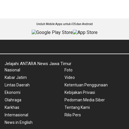
Unduh Mobile Apps untuk iOS dan Android
Jelajahi ANTARA News Jawa Timur
Nasional
Foto
Kabar Jatim
Video
Lintas Daerah
Ketentuan Penggunaan
Ekonomi
Kebijakan Privasi
Olahraga
Pedoman Media Siber
Karkhas
Tentang Kami
Internasional
Rilis Pers
News in English