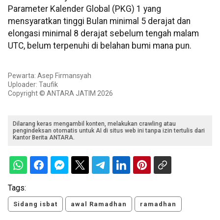
Parameter Kalender Global (PKG) 1 yang
mensyaratkan tinggi Bulan minimal 5 derajat dan
elongasi minimal 8 derajat sebelum tengah malam
UTC, belum terpenuhi di belahan bumi mana pun.
Pewarta: Asep Firmansyah
Uploader: Taufik
Copyright © ANTARA JATIM 2026
Dilarang keras mengambil konten, melakukan crawling atau
pengindeksan otomatis untuk AI di situs web ini tanpa izin tertulis dari
Kantor Berita ANTARA.
Tags:
Sidang isbat
awal Ramadhan
ramadhan