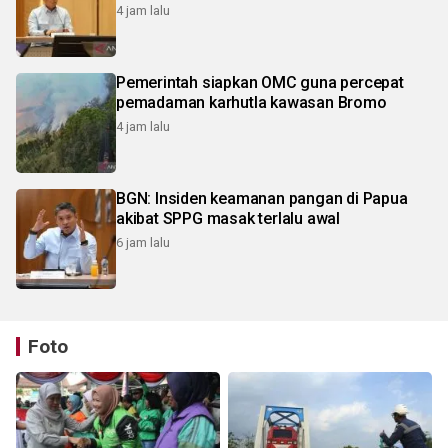
4 jam lalu
Pemerintah siapkan OMC guna percepat
pemadaman karhutla kawasan Bromo
4 jam lalu
BGN: Insiden keamanan pangan di Papua
akibat SPPG masak terlalu awal
6 jam lalu
Foto