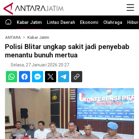
Kabar Jatim
Lintas Daerah
Ekonomi
Olahraga
Hibur
ANTARA
Kabar Jatim
Polisi Blitar ungkap sakit jadi penyebab
menantu bunuh mertua
Selasa, 27 Januari 2026 20:27