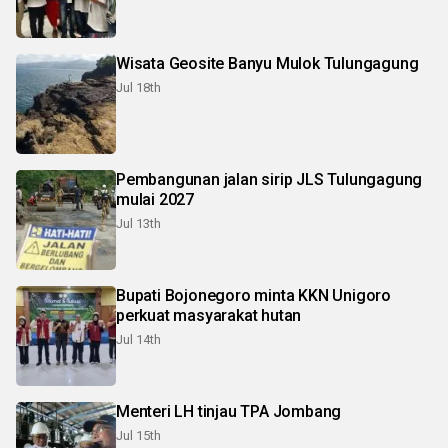
Wisata Geosite Banyu Mulok Tulungagung
Jul 18th
Pembangunan jalan sirip JLS Tulungagung
mulai 2027
Jul 13th
Bupati Bojonegoro minta KKN Unigoro
perkuat masyarakat hutan
Jul 14th
Menteri LH tinjau TPA Jombang
Jul 15th