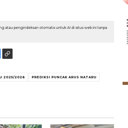
g atau pengindeksan otomatis untuk AI di situs web ini tanpa
SPHP jaga harga beras
U 2025/2026
PREDIKSI PUNCAK ARUS NATARU
2026-08-08 06:00:00