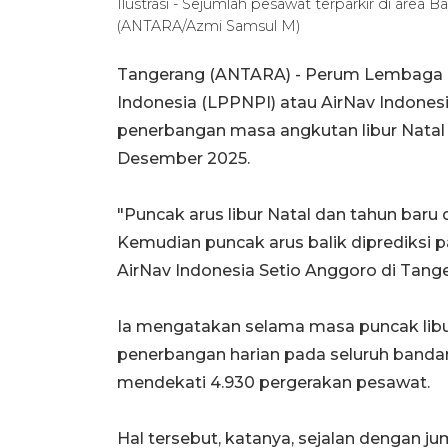
Ilustrasi - Sejumlah pesawat terparkir di area
(ANTARA/Azmi Samsul M)
Tangerang (ANTARA) - Perum Lembaga 
Indonesia (LPPNPI) atau AirNav Indones
penerbangan masa angkutan libur Natal 
Desember 2025.
"Puncak arus libur Natal dan tahun baru 
Kemudian puncak arus balik diprediksi p
AirNav Indonesia Setio Anggoro di Tange
Ia mengatakan selama masa puncak libur
penerbangan harian pada seluruh bandar
mendekati 4.930 pergerakan pesawat.
Hal tersebut, katanya, sejalan dengan 