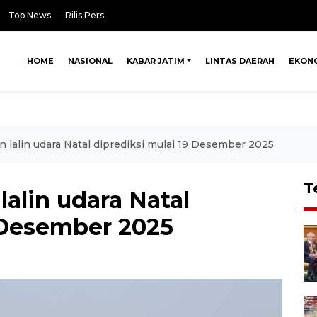
Top News
Rilis Pers
HOME
NASIONAL
KABAR JATIM
LINTAS DAERAH
EKON
 lalin udara Natal diprediksi mulai 19 Desember 2025
T
alin udara Natal
9 Desember 2025