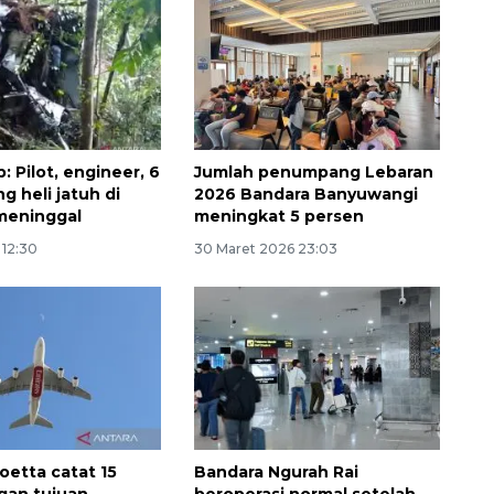
 Pilot, engineer, 6
Jumlah penumpang Lebaran
 heli jatuh di
2026 Bandara Banyuwangi
meninggal
meningkat 5 persen
 12:30
30 Maret 2026 23:03
oetta catat 15
Bandara Ngurah Rai