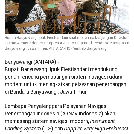
Bupati Banyuwangi Ipuk Fiestiandani saat menerima kunjungan Direktur
Utama Airnav Indonesia Kapten Avrianto Suratno di Pendopo Kabupaten
Banyuwangi, Jawa Timur. ANTARA/HO-Pemkab Banyuwangi
Banyuwangi (ANTARA) -
Bupati Banyuwangi Ipuk Fiestiandani mendukung
penuh rencana pemasangan sistem navigasi udara
modern untuk meningkatkan pelayanan penerbangan
di Bandara Banyuwangi, Jawa Timur.
Lembaga Penyelenggara Pelayanan Navigasi
Penerbangan Indonesia (AirNav Indonesia) akan
memasang sistem navigasi modern,
Instrument
Landing System
(ILS) dan
Doppler Very High Frekuensi