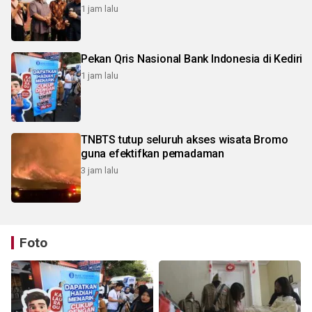
1 jam lalu
Pekan Qris Nasional Bank Indonesia di Kediri
1 jam lalu
TNBTS tutup seluruh akses wisata Bromo
guna efektifkan pemadaman
3 jam lalu
Foto