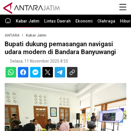
Kabar Jatim
Lintas Daerah
Ekonomi
Olahraga
Hibur
ANTARA
Kabar Jatim
Bupati dukung pemasangan navigasi
udara modern di Bandara Banyuwangi
Selasa, 11 November 2025 8:55