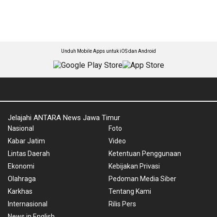
Unduh Mobile Apps untuk iOS dan Android
Jelajahi ANTARA News Jawa Timur
Nasional
Foto
Kabar Jatim
Video
Lintas Daerah
Ketentuan Penggunaan
Ekonomi
Kebijakan Privasi
Olahraga
Pedoman Media Siber
Karkhas
Tentang Kami
Internasional
Rilis Pers
News in English