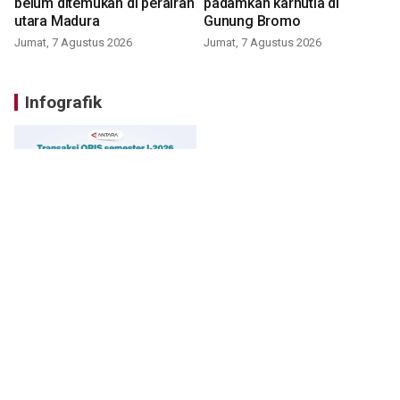
belum ditemukan di perairan
padamkan karhutla di
utara Madura
Gunung Bromo
Jumat, 7 Agustus 2026
Jumat, 7 Agustus 2026
Infografik