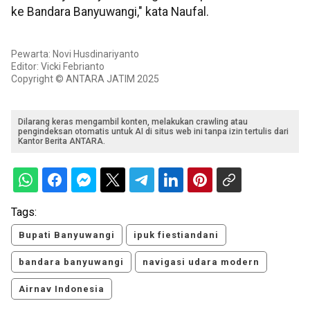
ke Bandara Banyuwangi," kata Naufal.
Pewarta: Novi Husdinariyanto
Editor: Vicki Febrianto
Copyright © ANTARA JATIM 2025
Dilarang keras mengambil konten, melakukan crawling atau
pengindeksan otomatis untuk AI di situs web ini tanpa izin tertulis dari
Kantor Berita ANTARA.
Tags:
Bupati Banyuwangi
ipuk fiestiandani
bandara banyuwangi
navigasi udara modern
Airnav Indonesia