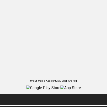
Unduh Mobile Apps untuk iOS dan Android