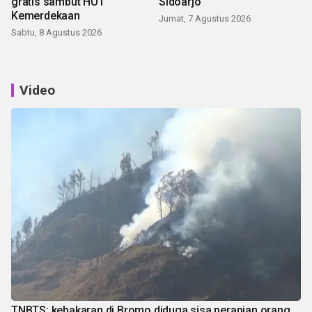
gratis sambut HUT
Sidoarjo
Kemerdekaan
Jumat, 7 Agustus 2026
Sabtu, 8 Agustus 2026
Video
TNBTS: kebakaran di Bromo diduga sisa perapian orang