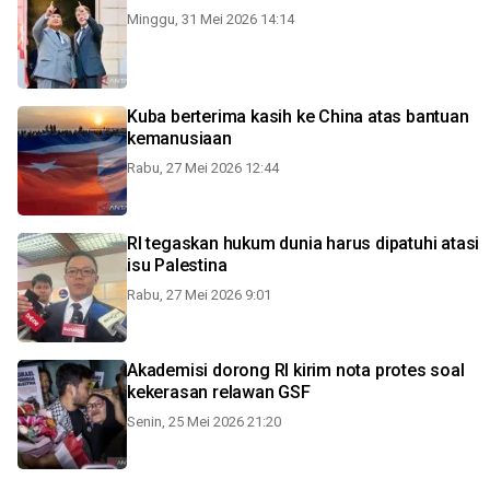
Minggu, 31 Mei 2026 14:14
Kuba berterima kasih ke China atas bantuan
kemanusiaan
Rabu, 27 Mei 2026 12:44
RI tegaskan hukum dunia harus dipatuhi atasi
isu Palestina
Rabu, 27 Mei 2026 9:01
Akademisi dorong RI kirim nota protes soal
kekerasan relawan GSF
Senin, 25 Mei 2026 21:20