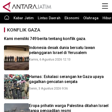
Kabar Jatim
Lintas Daerah
Ekonomi
Olahraga
Hibur
KONFLIK GAZA
Kami memiliki 749 berita tentang konflik gaza.
Indonesia desak dunia bersatu lawan
pelanggaran Israel di Yerusalem
Kamis, 6 Agustus 2026 12:13
Hamas: Eskalasi serangan ke Gaza upaya
gagalkan gencatan senjata
Senin, 3 Agustus 2026 9:36
Eropa prihatin warga Palestina ditahan Israel
tanpa pengadilan resmi