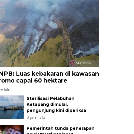
NPB: Luas kebakaran di kawasan
romo capai 60 hektare
am lalu
Sterilisasi Pelabuhan
Ketapang dimulai,
pengunjung kini diperiksa
3 jam lalu
Pemerintah tunda penerapan