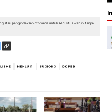
I
g atau pengindeksan otomatis untuk AI di situs web ini tanpa
LISME
MENLU RI
SUGIONO
DK PBB