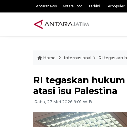
Antaranews
Antara Foto
Terkini
Terpopuler
Home
Internasional
RI tegaskan h
RI tegaskan hukum 
atasi isu Palestina
Rabu, 27 Mei 2026 9:01 WIB