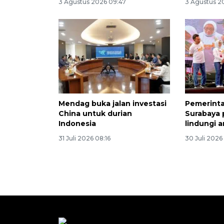
3 Agustus 2026 09:47
3 Agustus 2
Mendag buka jalan investasi
Pemerinta
China untuk durian
Surabaya 
Indonesia
lindungi 
31 Juli 2026 08:16
30 Juli 2026 