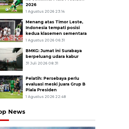
2026
1 Agustus 2026 23:14
Menang atas Timor Leste,
Indonesia tempati posisi
kedua klasemen sementara
1 Agustus 2026 06:31
BMKG: Jumat ini Surabaya
berpeluang udara kabur
31 Juli 2026 08:31
Pelatih: Persebaya perlu
evaluasi meski juara Grup B
Piala Presiden
1 Agustus 2026 22:48
op News