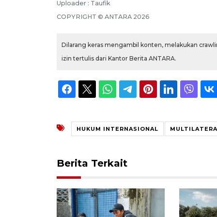
Uploader : Taufik
COPYRIGHT © ANTARA 2026
Dilarang keras mengambil konten, melakukan crawlin
izin tertulis dari Kantor Berita ANTARA.
HUKUM INTERNASIONAL
MULTILATERA
Berita Terkait