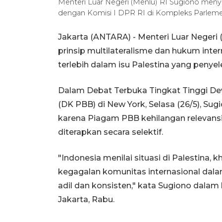
Menteri Luar Negeri (Menlu) RI Sugiono menya
dengan Komisi I DPR RI di Kompleks Parlemen
Jakarta (ANTARA) - Menteri Luar Negeri 
prinsip multilateralisme dan hukum intern
terlebih dalam isu Palestina yang penye
Dalam Debat Terbuka Tingkat Tinggi D
(DK PBB) di New York, Selasa (26/5), Su
karena Piagam PBB kehilangan relevansi, t
diterapkan secara selektif.
"Indonesia menilai situasi di Palestina, 
kegagalan komunitas internasional dala
adil dan konsisten," kata Sugiono dalam
Jakarta, Rabu.