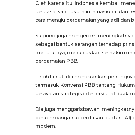
Oleh karena itu, Indonesia kembali mene
berdasarkan hukum internasional dan re
cara menuju perdamaian yang adil dan ber
Sugiono juga mengecam meningkatnya 
sebagai bentuk serangan terhadap prinsip
menurutnya, menunjukkan semakin men
perdamaian PBB.
Lebih lanjut, dia menekankan pentingny
termasuk Konvensi PBB tentang Hukum 
pelayaran strategis internasional tidak m
Dia juga menggarisbawahi meningkatn
perkembangan kecerdasan buatan (AI) d
modern.