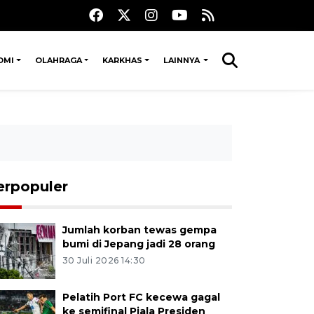
OMI
OLAHRAGA
KARKHAS
LAINNYA
erpopuler
Jumlah korban tewas gempa
bumi di Jepang jadi 28 orang
30 Juli 2026 14:30
Pelatih Port FC kecewa gagal
ke semifinal Piala Presiden