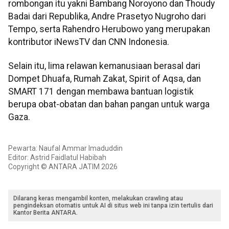
rombongan itu yakni Bambang Noroyono dan Thoudy
Badai dari Republika, Andre Prasetyo Nugroho dari
Tempo, serta Rahendro Herubowo yang merupakan
kontributor iNewsTV dan CNN Indonesia.
Selain itu, lima relawan kemanusiaan berasal dari
Dompet Dhuafa, Rumah Zakat, Spirit of Aqsa, dan
SMART 171 dengan membawa bantuan logistik
berupa obat-obatan dan bahan pangan untuk warga
Gaza.
Pewarta: Naufal Ammar Imaduddin
Editor: Astrid Faidlatul Habibah
Copyright © ANTARA JATIM 2026
Dilarang keras mengambil konten, melakukan crawling atau
pengindeksan otomatis untuk AI di situs web ini tanpa izin tertulis dari
Kantor Berita ANTARA.