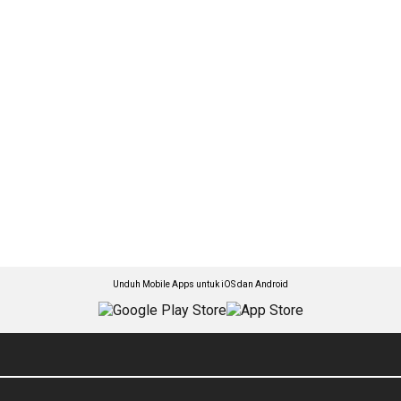
Unduh Mobile Apps untuk iOS dan Android