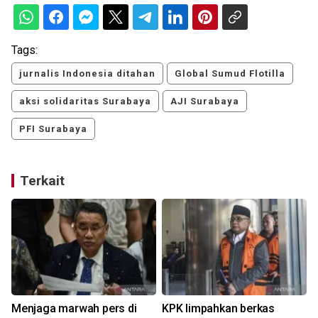
Tags:
jurnalis Indonesia ditahan
Global Sumud Flotilla
aksi solidaritas Surabaya
AJI Surabaya
PFI Surabaya
Terkait
Menjaga marwah pers di
KPK limpahkan berkas