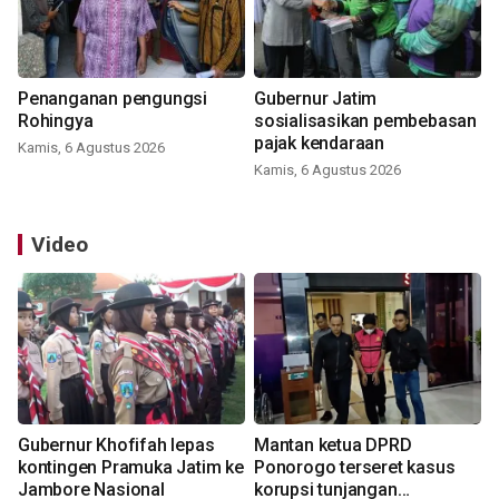
Penanganan pengungsi
Gubernur Jatim
Rohingya
sosialisasikan pembebasan
pajak kendaraan
Kamis, 6 Agustus 2026
Kamis, 6 Agustus 2026
Video
Gubernur Khofifah lepas
Mantan ketua DPRD
kontingen Pramuka Jatim ke
Ponorogo terseret kasus
Jambore Nasional
korupsi tunjangan