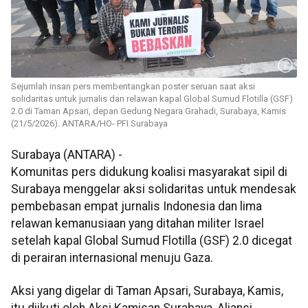
Sejumlah insan pers membentangkan poster seruan saat aksi
solidaritas untuk jurnalis dan relawan kapal Global Sumud Flotilla (GSF)
2.0 di Taman Apsari, depan Gedung Negara Grahadi, Surabaya, Kamis
(21/5/2026). ANTARA/HO- PFI Surabaya
Surabaya (ANTARA) -
Komunitas pers didukung koalisi masyarakat sipil di
Surabaya menggelar aksi solidaritas untuk mendesak
pembebasan empat jurnalis Indonesia dan lima
relawan kemanusiaan yang ditahan militer Israel
setelah kapal Global Sumud Flotilla (GSF) 2.0 dicegat
di perairan internasional menuju Gaza.
Aksi yang digelar di Taman Apsari, Surabaya, Kamis,
itu diikuti oleh Aksi Kamisan Surabaya, Aliansi