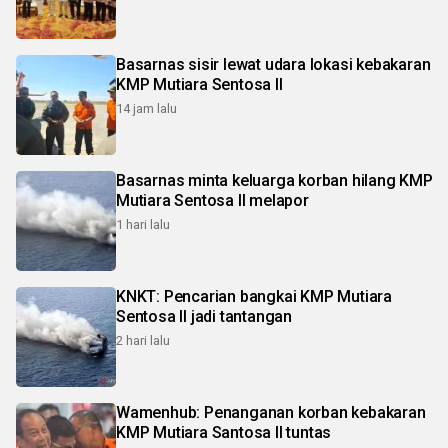
Basarnas sisir lewat udara lokasi kebakaran
KMP Mutiara Sentosa II
14 jam lalu
Basarnas minta keluarga korban hilang KMP
Mutiara Sentosa II melapor
1 hari lalu
KNKT: Pencarian bangkai KMP Mutiara
Sentosa II jadi tantangan
2 hari lalu
Wamenhub: Penanganan korban kebakaran
KMP Mutiara Santosa II tuntas