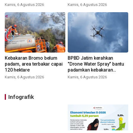
perumahan
Kamis, 6 Agustus 2026
Kamis, 6 Agustus 2026
Kebakaran Bromo belum
BPBD Jatim kerahkan
padam, area terbakar capai
"Drone Water Spray" bantu
120 hektare
padamkan kebakaran
Bromo
Kamis, 6 Agustus 2026
Kamis, 6 Agustus 2026
Infografik