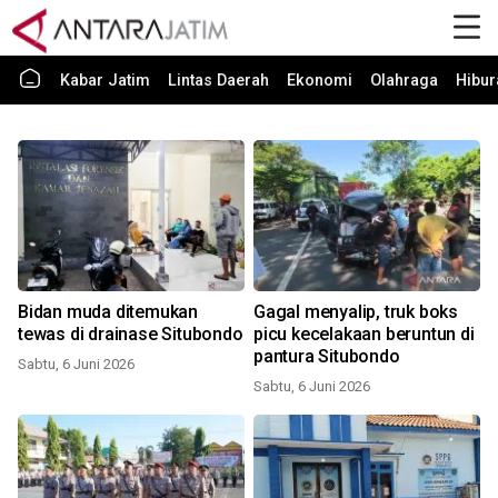
Kabar Jatim
Lintas Daerah
Ekonomi
Olahraga
Hibur
Bidan muda ditemukan
Gagal menyalip, truk boks
tewas di drainase Situbondo
picu kecelakaan beruntun di
pantura Situbondo
Sabtu, 6 Juni 2026
Sabtu, 6 Juni 2026