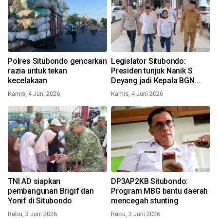
Polres Situbondo gencarkan
Legislator Situbondo:
razia untuk tekan
Presiden tunjuk Nanik S
kecelakaan
Deyang jadi Kepala BGN
sudah tepat
Kamis, 4 Juni 2026
Kamis, 4 Juni 2026
TNI AD siapkan
DP3AP2KB Situbondo:
pembangunan Brigif dan
Program MBG bantu daerah
Yonif di Situbondo
mencegah stunting
Rabu, 3 Juni 2026
Rabu, 3 Juni 2026