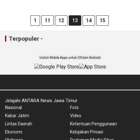
1
11
12
13
14
15
Terpopuler -
Unduh Mobile Apps untuk iOS dan Android
Jelajahi ANTARA News Jawa Timur
Nasional
Foto
Kabar Jatim
Video
Lintas Daerah
Ketentuan Penggunaan
Ekonomi
Kebijakan Privasi