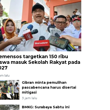
emensos targetkan 150 ribu
iswa masuk Sekolah Rakyat pada
027
am lalu
Gibran minta pemulihan
pascabencana harus disertai
mitigasi
3 jam lalu
BMKG: Surabaya Sabtu ini