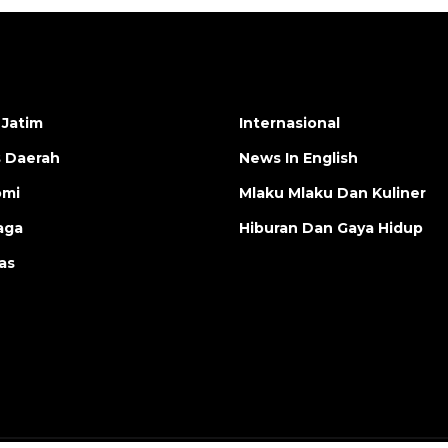
 Jatim
Internasional
s Daerah
News In English
omi
Mlaku Mlaku Dan Kuliner
aga
Hiburan Dan Gaya Hidup
as