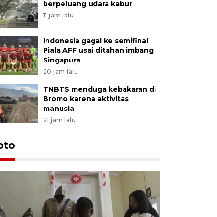
berpeluang udara kabur
11 jam lalu
Indonesia gagal ke semifinal
Piala AFF usai ditahan imbang
Singapura
20 jam lalu
TNBTS menduga kebakaran di
Bromo karena aktivitas
manusia
21 jam lalu
oto