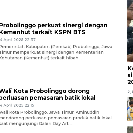
Probolinggo perkuat sinergi dengan
Kemenhut terkait KSPN BTS
14 April 2025 22:37
Pemerintah Kabupaten (Pemkab) Probolinggo, Jawa
Timur memperkuat sinergi dengan Kementerian
Kehutanan (Kemenhut) terkait hibah ...
K
s
2
Wali Kota Probolinggo dorong
3 j
perluasan pemasaran batik lokal
14 April 2025 22:15
Wali Kota Probolinggo, Jawa Timur, Aminuddin
mendorong perluasan pemasaran produk batik lokal
saat mengunjungi Galeri Day Art ...