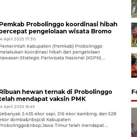
Pemkab Probolinggo koordinasi hibah
percepat pengelolaan wisata Bromo
14 April 2025 17:30
Pemerintah Kabupaten (Pemkab) Probolinggo
melakukan koordinasi hibah dan pengelolaan
Kawasan Strategis Pariwisata Nasional (KSPN) ...
Ribuan hewan ternak di Probolinggo
F
telah mendapat vaksin PMK
14 April 2025 16:45
Sebanyak 2.435 ekor sapi, 316 ekor kambing, dan 528
ekor domba&nbsp;di Kabupaten
Probolinggo&nbsp;Jawa Timur telah mendapat ...