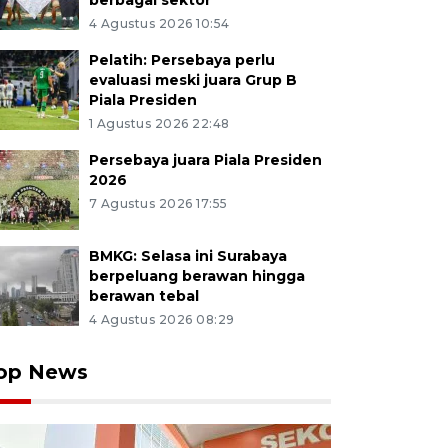
berbagai sektor
4 Agustus 2026 10:54
Pelatih: Persebaya perlu
evaluasi meski juara Grup B
Piala Presiden
1 Agustus 2026 22:48
Persebaya juara Piala Presiden
2026
7 Agustus 2026 17:55
BMKG: Selasa ini Surabaya
berpeluang berawan hingga
berawan tebal
4 Agustus 2026 08:29
op News