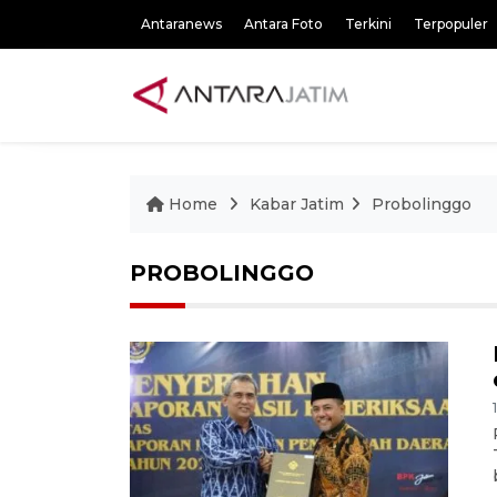
Antaranews
Antara Foto
Terkini
Terpopuler
Home
Kabar Jatim
Probolinggo
PROBOLINGGO