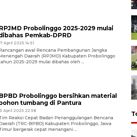
RPJMD Probolinggo 2025-2029 mulai
dibahas Pemkab-DPRD
17 April 2025 14:51
Rancangan awal Rencana Pembangunan Jangka
Menengah Daerah (RPJMD) Kabupaten Probolinggo
tahun 2025-2029 mulai dibahas oleh ...
BPBD Probolinggo bersihkan material
pohon tumbang di Pantura
15 April 2025 22:58
T
Tim Reaksi Cepat Badan Penanggulangan Bencana
Daerah (TRC-BPBD) Kabupaten Probolinggo, Jawa
Timur bergerak cepat menangani ...