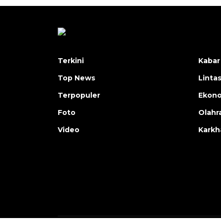
Terkini
Kabar
Top News
Linta
Terpopuler
Ekon
Foto
Olahr
Video
Karkh