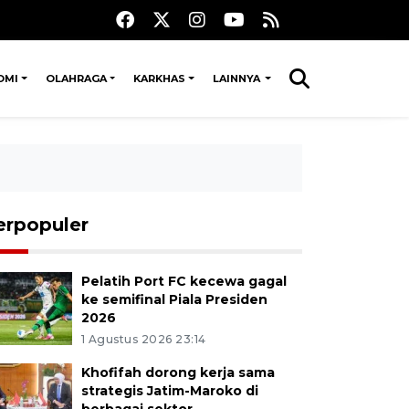
OMI
OLAHRAGA
KARKHAS
LAINNYA
erpopuler
Pelatih Port FC kecewa gagal
ke semifinal Piala Presiden
2026
1 Agustus 2026 23:14
Khofifah dorong kerja sama
strategis Jatim-Maroko di