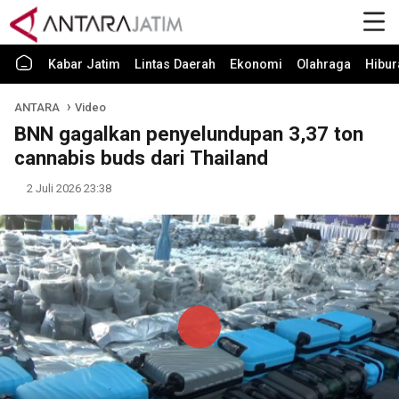
Kabar Jatim
Lintas Daerah
Ekonomi
Olahraga
Hibur
ANTARA
Video
BNN gagalkan penyelundupan 3,37 ton
cannabis buds dari Thailand
2 Juli 2026 23:38
Play