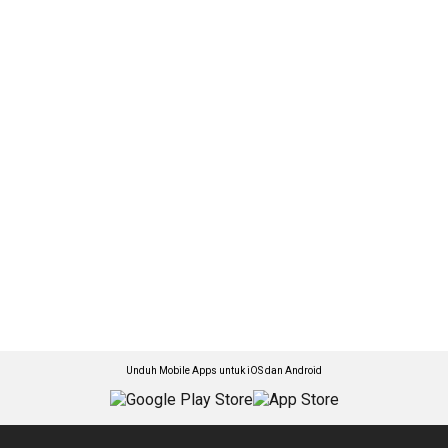
Unduh Mobile Apps untuk iOS dan Android