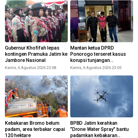
Gubernur Khofifah lepas
Mantan ketua DPRD
kontingen Pramuka Jatim ke
Ponorogo terseret kasus
Jambore Nasional
korupsi tunjangan
perumahan
Kamis, 6 Agustus 2026 23:08
Kamis, 6 Agustus 2026 23:05
Kebakaran Bromo belum
BPBD Jatim kerahkan
padam, area terbakar capai
"Drone Water Spray" bantu
120 hektare
padamkan kebakaran