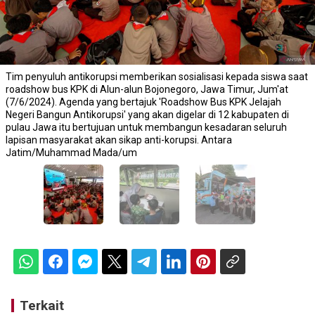
Tim penyuluh antikorupsi memberikan sosialisasi kepada siswa saat
roadshow bus KPK di Alun-alun Bojonegoro, Jawa Timur, Jum'at
(7/6/2024). Agenda yang bertajuk 'Roadshow Bus KPK Jelajah
Negeri Bangun Antikorupsi' yang akan digelar di 12 kabupaten di
pulau Jawa itu bertujuan untuk membangun kesadaran seluruh
lapisan masyarakat akan sikap anti-korupsi. Antara
Jatim/Muhammad Mada/um
Terkait