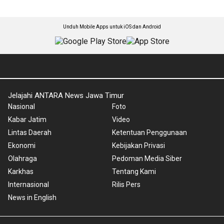
Unduh Mobile Apps untuk iOS dan Android
Jelajahi ANTARA News Jawa Timur
Nasional
Foto
Kabar Jatim
Video
Lintas Daerah
Ketentuan Penggunaan
Ekonomi
Kebijakan Privasi
Olahraga
Pedoman Media Siber
Karkhas
Tentang Kami
Internasional
Rilis Pers
News in English