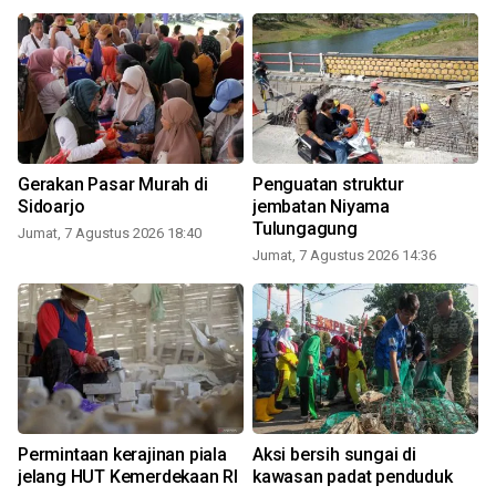
Gerakan Pasar Murah di
Penguatan struktur
Sidoarjo
jembatan Niyama
Tulungagung
Jumat, 7 Agustus 2026 18:40
Jumat, 7 Agustus 2026 14:36
Permintaan kerajinan piala
Aksi bersih sungai di
jelang HUT Kemerdekaan RI
kawasan padat penduduk