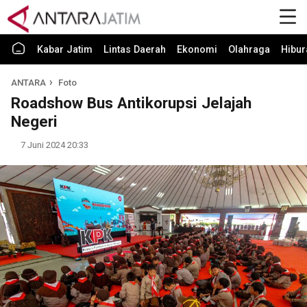
Kabar Jatim
Lintas Daerah
Ekonomi
Olahraga
Hibur
ANTARA
Foto
Roadshow Bus Antikorupsi Jelajah
Negeri
7 Juni 2024 20:33