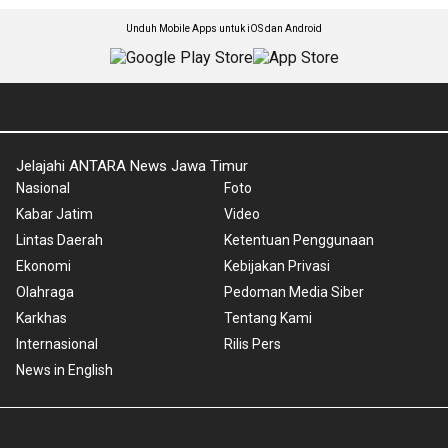
Unduh Mobile Apps untuk iOS dan Android
Jelajahi ANTARA News Jawa Timur
Nasional
Foto
Kabar Jatim
Video
Lintas Daerah
Ketentuan Penggunaan
Ekonomi
Kebijakan Privasi
Olahraga
Pedoman Media Siber
Karkhas
Tentang Kami
Internasional
Rilis Pers
News in English