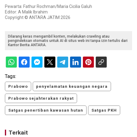
Pewarta: Fathur Rochman/Maria Cicilia Galuh
Editor: A Malik Ibrahim
Copyright © ANTARA JATIM 2026
Dilarang keras mengambil konten, melakukan crawling atau
pengindeksan otomatis untuk AI di situs web ini tanpa izin tertulis dari
Kantor Berita ANTARA.
Tags:
Prabowo
penyelamatan keuangan negara
Prabowo sejahterakan rakyat
Satgas penertiban kawasan hutan
Satgas PKH
Terkait