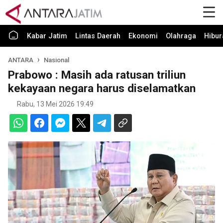
Kabar Jatim
Lintas Daerah
Ekonomi
Olahraga
Hibur
ANTARA
Nasional
Prabowo : Masih ada ratusan triliun
kekayaan negara harus diselamatkan
Rabu, 13 Mei 2026 19:49