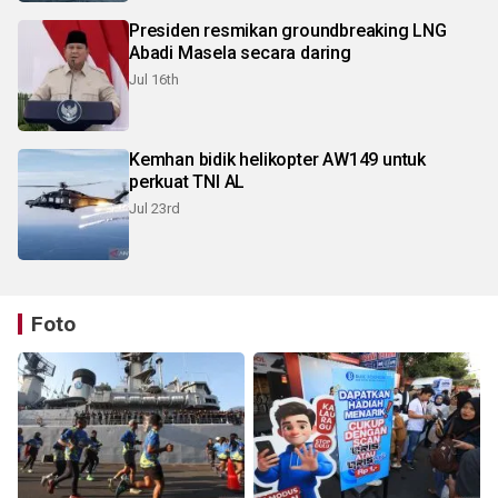
Presiden resmikan groundbreaking LNG
Abadi Masela secara daring
Jul 16th
Kemhan bidik helikopter AW149 untuk
perkuat TNI AL
Jul 23rd
Foto