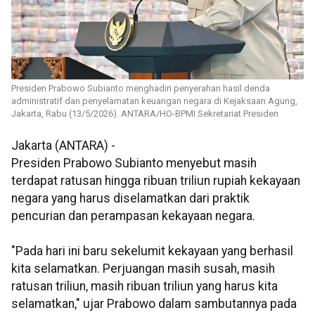
Presiden Prabowo Subianto menghadiri penyerahan hasil denda
administratif dan penyelamatan keuangan negara di Kejaksaan Agung,
Jakarta, Rabu (13/5/2026). ANTARA/HO-BPMI Sekretariat Presiden
Jakarta (ANTARA) -
Presiden Prabowo Subianto menyebut masih
terdapat ratusan hingga ribuan triliun rupiah kekayaan
negara yang harus diselamatkan dari praktik
pencurian dan perampasan kekayaan negara.
"Pada hari ini baru sekelumit kekayaan yang berhasil
kita selamatkan. Perjuangan masih susah, masih
ratusan triliun, masih ribuan triliun yang harus kita
selamatkan," ujar Prabowo dalam sambutannya pada