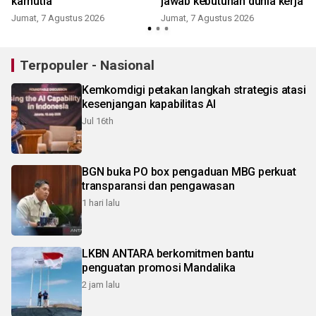
karhutla
jawab kebutuhan dunia kerja
Jumat, 7 Agustus 2026
Jumat, 7 Agustus 2026
Terpopuler - Nasional
Kemkomdigi petakan langkah strategis atasi
kesenjangan kapabilitas AI
Jul 16th
BGN buka PO box pengaduan MBG perkuat
transparansi dan pengawasan
1 hari lalu
LKBN ANTARA berkomitmen bantu
penguatan promosi Mandalika
2 jam lalu