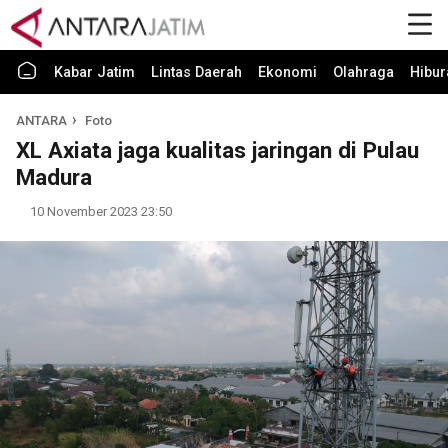
Kabar Jatim
Lintas Daerah
Ekonomi
Olahraga
Hibur
ANTARA
Foto
XL Axiata jaga kualitas jaringan di Pulau
Madura
10 November 2023 23:50