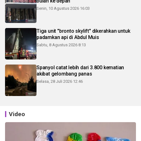
bulan ke depan
Senin, 10 Agustus 2026 16:03
Tiga unit "bronto skylift" dikerahkan untuk
padamkan api di Abdul Muis
Sabtu, 8 Agustus 2026 8:13
Spanyol catat lebih dari 3.800 kematian
akibat gelombang panas
Selasa, 28 Juli 2026 12:46
Video