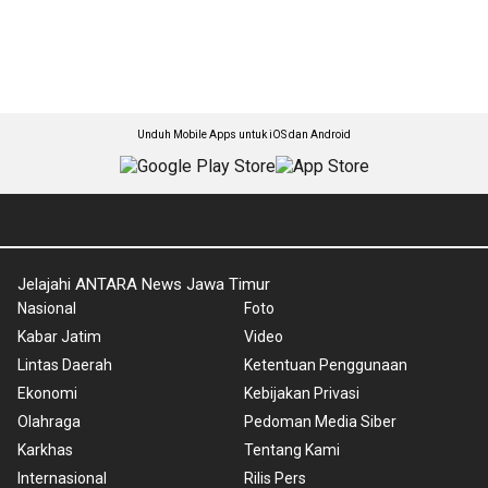
Unduh Mobile Apps untuk iOS dan Android
Jelajahi ANTARA News Jawa Timur
Nasional
Foto
Kabar Jatim
Video
Lintas Daerah
Ketentuan Penggunaan
Ekonomi
Kebijakan Privasi
Olahraga
Pedoman Media Siber
Karkhas
Tentang Kami
Internasional
Rilis Pers